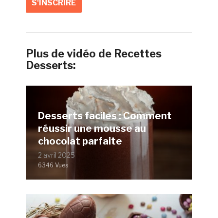
Plus de vidéo de Recettes
Desserts:
Desserts faciles : Comment
réussir une mousse au
chocolat parfaite
2 avril 2025
6346 Vues