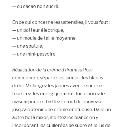
— du cacao non sucré.
En ce qui concerne les ustensiles, il vous faut :
— un batteur électrique,
— un moule de taille moyenne,
— une spatule,
— une mini-passoire.
Réalisation de la crème à tiramisu
Pour
commencer, séparez les jaunes des blancs
d’œuf. Mélangez les jaunes avec le sucre et
fouettez-les énergiquement. Incorporez le
mascarpone et battez le tout de nouveau
jusqu’à obtenir une crème onctueuse. Dans un
autre bol à mixer, montez les blancs en y
incorporant les cuillerées de sucre et le jus de