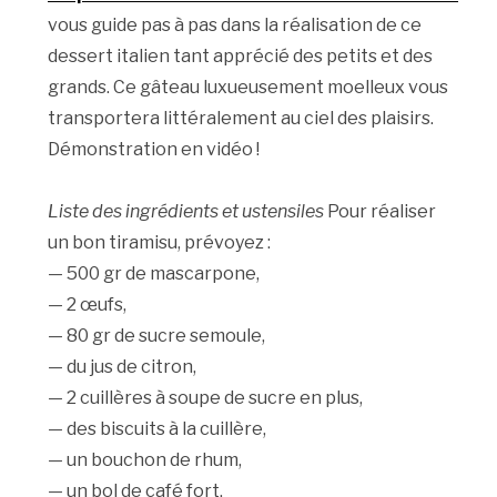
vous guide pas à pas dans la réalisation de ce
dessert italien tant apprécié des petits et des
grands. Ce gâteau luxueusement moelleux vous
transportera littéralement au ciel des plaisirs.
Démonstration en vidéo !
Liste des ingrédients et ustensiles
Pour réaliser
un bon tiramisu, prévoyez :
— 500 gr de mascarpone,
— 2 œufs,
— 80 gr de sucre semoule,
— du jus de citron,
— 2 cuillères à soupe de sucre en plus,
— des biscuits à la cuillère,
— un bouchon de rhum,
— un bol de café fort,