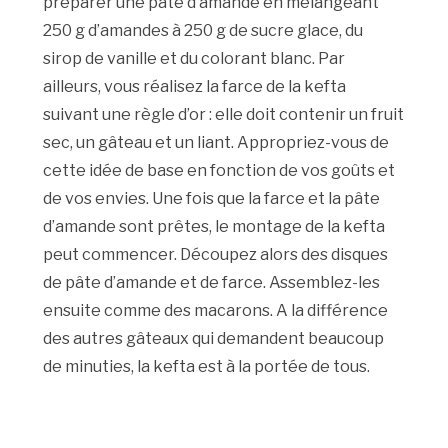
préparer une pâte d’amande en mélangeant
250 g d’amandes à 250 g de sucre glace, du
sirop de vanille et du colorant blanc. Par
ailleurs, vous réalisez la farce de la kefta
suivant une règle d’or : elle doit contenir un fruit
sec, un gâteau et un liant. Appropriez-vous de
cette idée de base en fonction de vos goûts et
de vos envies. Une fois que la farce et la pâte
d’amande sont prêtes, le montage de la kefta
peut commencer. Découpez alors des disques
de pâte d’amande et de farce. Assemblez-les
ensuite comme des macarons. A la différence
des autres gâteaux qui demandent beaucoup
de minuties, la kefta est à la portée de tous.