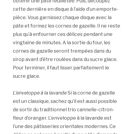
obtenir une pâte feuilletée. Puis, découpez
cette dernière en disque à l’aide d’un emporte-
pièce. Vous garnissez chaque disque avec la
pâte et formez les cornes de gazelle. Il ne reste
plus qu’à enfourner ces délices pendant une
vingtaine de minutes. A la sortie du four, les
cornes de gazelle seront trempées dans du
sirop avant d’être roulées dans du sucre glace.
Pour terminer, il faut lisser parfaitement le
sucre glace.
L’enveloppe à la lavande
Si la corne de gazelle
est un classique, sachez qu’il est aussi possible
de sortir du traditionnel trio cannelle-citron-
fleur d’oranger. L’enveloppe à la lavande est
l’une des pâtisseries orientales modernes. Ce