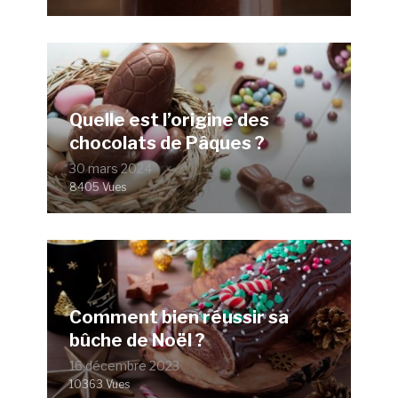
Quelle est l’origine des
chocolats de Pâques ?
30 mars 2024
8405 Vues
Comment bien réussir sa
bûche de Noël ?
16 décembre 2023
10363 Vues