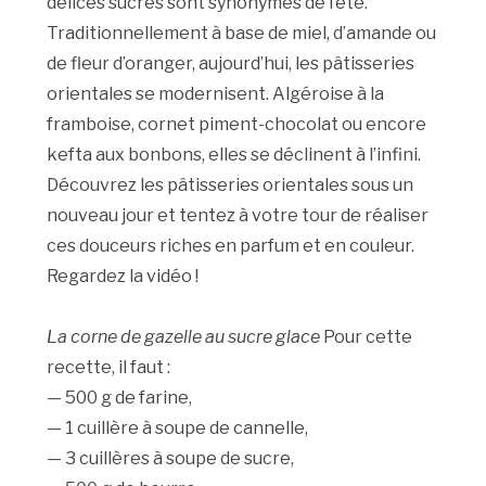
délices sucrés sont synonymes de fête.
Traditionnellement à base de miel, d’amande ou
de fleur d’oranger, aujourd’hui, les pâtisseries
orientales se modernisent. Algéroise à la
framboise, cornet piment-chocolat ou encore
kefta aux bonbons, elles se déclinent à l’infini.
Découvrez les pâtisseries orientales sous un
nouveau jour et tentez à votre tour de réaliser
ces douceurs riches en parfum et en couleur.
Regardez la vidéo !
La corne de gazelle au sucre glace
Pour cette
recette, il faut :
— 500 g de farine,
— 1 cuillère à soupe de cannelle,
— 3 cuillères à soupe de sucre,