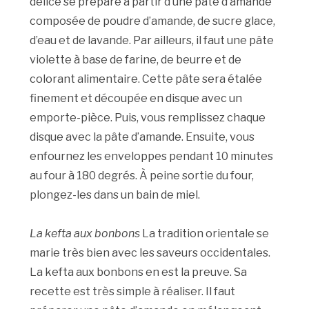
délice se prépare à partir d’une pâte d’amande
composée de poudre d’amande, de sucre glace,
d’eau et de lavande. Par ailleurs, il faut une pâte
violette à base de farine, de beurre et de
colorant alimentaire. Cette pâte sera étalée
finement et découpée en disque avec un
emporte-pièce. Puis, vous remplissez chaque
disque avec la pâte d’amande. Ensuite, vous
enfournez les enveloppes pendant 10 minutes
au four à 180 degrés. À peine sortie du four,
plongez-les dans un bain de miel.
La kefta aux bonbons
La tradition orientale se
marie très bien avec les saveurs occidentales.
La kefta aux bonbons en est la preuve. Sa
recette est très simple à réaliser. Il faut