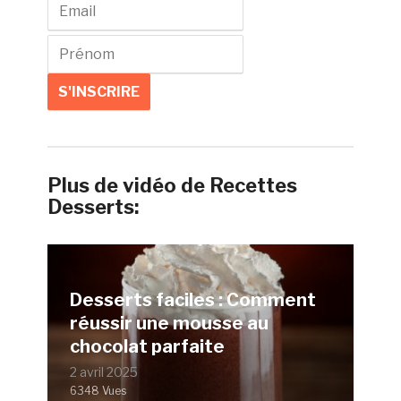
Plus de vidéo de Recettes
Desserts:
Desserts faciles : Comment
réussir une mousse au
chocolat parfaite
2 avril 2025
6348 Vues