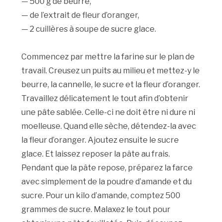
— 500 g de beurre,
— de l’extrait de fleur d’oranger,
— 2 cuillères à soupe de sucre glace.
Commencez par mettre la farine sur le plan de
travail. Creusez un puits au milieu et mettez-y le
beurre, la cannelle, le sucre et la fleur d’oranger.
Travaillez délicatement le tout afin d’obtenir
une pâte sablée. Celle-ci ne doit être ni dure ni
moelleuse. Quand elle sèche, détendez-la avec
la fleur d’oranger. Ajoutez ensuite le sucre
glace. Et laissez reposer la pâte au frais.
Pendant que la pâte repose, préparez la farce
avec simplement de la poudre d’amande et du
sucre. Pour un kilo d’amande, comptez 500
grammes de sucre. Malaxez le tout pour