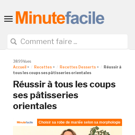
Toggle
sidebar
&
navigation
3899Vues
Accueil
>
Recettes
>
Recettes Desserts
>
Réussir à
tous les coups ses pâtisseries orientales
Réussir à tous les coups
ses pâtisseries
orientales