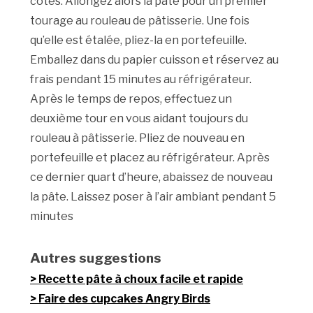
côtés. Allongez alors la pâte pour un premier
tourage au rouleau de pâtisserie. Une fois
qu’elle est étalée, pliez-la en portefeuille.
Emballez dans du papier cuisson et réservez au
frais pendant 15 minutes au réfrigérateur.
Après le temps de repos, effectuez un
deuxième tour en vous aidant toujours du
rouleau à pâtisserie. Pliez de nouveau en
portefeuille et placez au réfrigérateur. Après
ce dernier quart d’heure, abaissez de nouveau
la pâte. Laissez poser à l’air ambiant pendant 5
minutes
Autres suggestions
Recette pâte à choux facile et rapide
Faire des cupcakes Angry Birds