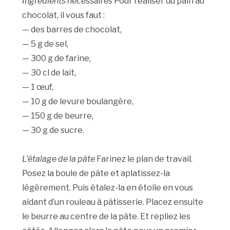
Ingrédients nécessaires
Pour réaliser du pain au
chocolat, il vous faut :
— des barres de chocolat,
— 5 g de sel,
— 300 g de farine,
— 30 cl de lait,
— 1 œuf,
— 10 g de levure boulangère,
— 150 g de beurre,
— 30 g de sucre.
L’étalage de la pâte
Farinez le plan de travail.
Posez la boule de pâte et aplatissez-la
légèrement. Puis étalez-la en étoile en vous
aidant d’un rouleau à pâtisserie. Placez ensuite
le beurre au centre de la pâte. Et repliez les