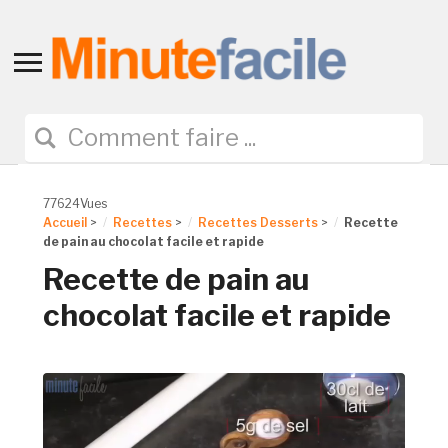
Toggle
sidebar
&
navigation
77624Vues
Accueil
>
Recettes
>
Recettes Desserts
>
Recette
de pain au chocolat facile et rapide
Recette de pain au
chocolat facile et rapide