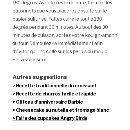
180 degrés. Avec le reste de pâte, formez des
bâtonnets que vous placerez ensuite sur le
papier sulfurisé. Faites cuire le tout à 180
degrés pendant 30 minutes. Au bout des 30
minutes de cuisson, sortez votre kouign-amann
du four. Démoulez-le immédiatement afin
d’éviter qu’il ne colle sur les parois du moule.
Servez aussitôt.
Autres suggestions
Recette traditionnelle du croissant
Recette de churros facile et rapide
Gâteau d’anniversaire Barbie
Cheesecake au nutella et fromage blanc
Faire des cupcakes Angry Birds