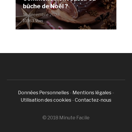
bûche de Noël ?
16 décembre 2023
10363 Vues
Données Personnelles
-
Mentions légales
-
Utilisation des cookies
-
Contactez-nous
© 2018 Minute Facile