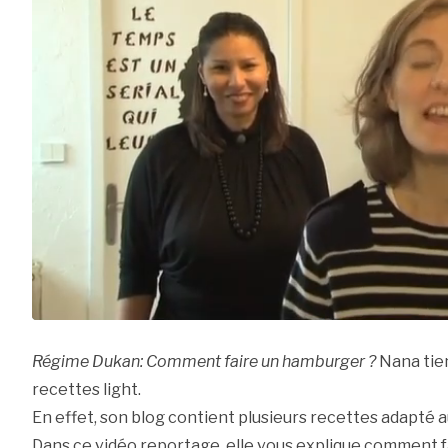
Régime Dukan: Comment faire un hamburger ?
Nana tien
recettes light.
En effet, son blog contient plusieurs recettes adapté 
Dans ce vidéo reportage, elle vous explique comment f