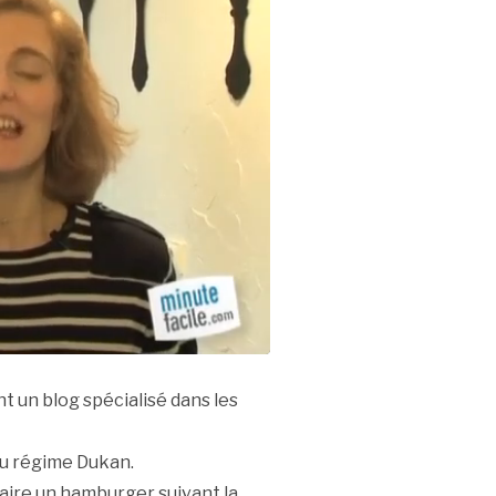
t un blog spécialisé dans les
au régime Dukan.
aire un hamburger suivant la