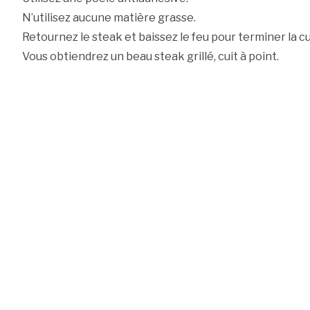
N’utilisez aucune matière grasse.
Retournez le steak et baissez le feu pour terminer la c
Vous obtiendrez un beau steak grillé, cuit à point.