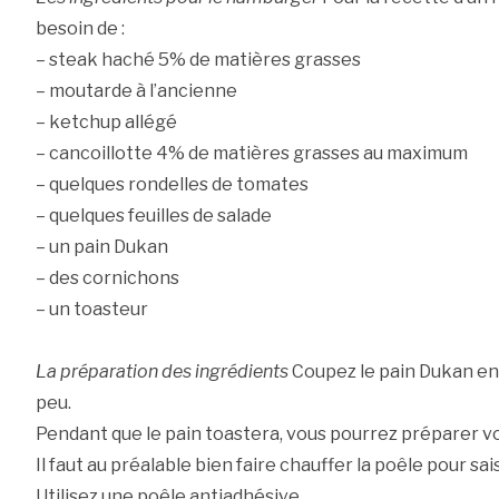
besoin de :
– steak haché 5% de matières grasses
– moutarde à l’ancienne
– ketchup allégé
– cancoillotte 4% de matières grasses au maximum
– quelques rondelles de tomates
– quelques feuilles de salade
– un pain Dukan
– des cornichons
– un toasteur
La préparation des ingrédients
Coupez le pain Dukan en 
peu.
Pendant que le pain toastera, vous pourrez préparer v
Il faut au préalable bien faire chauffer la poêle pour sai
Utilisez une poêle antiadhésive.