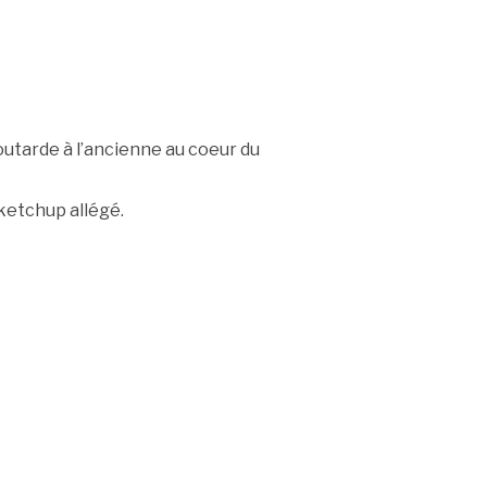
utarde à l’ancienne au coeur du
 ketchup allégé.