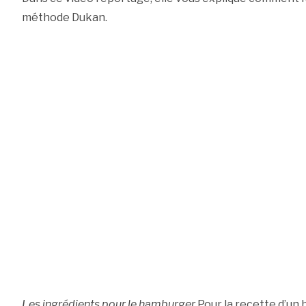
méthode Dukan.
Les ingrédients pour le hamburger
Pour la recette d’un 