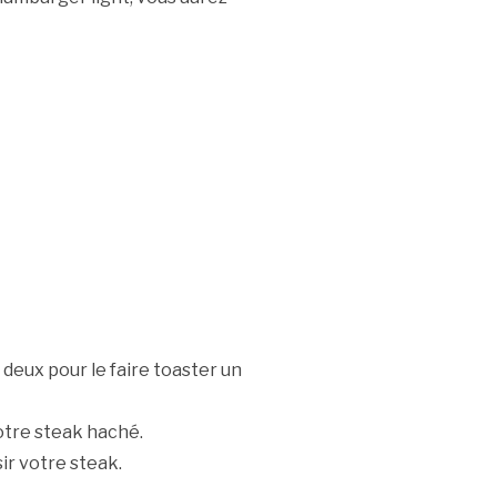
deux pour le faire toaster un
otre steak haché.
sir votre steak.