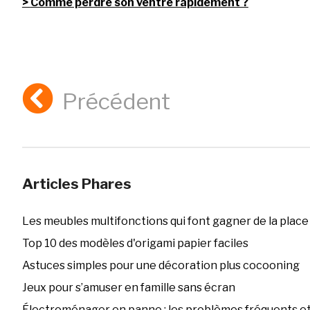
Comme perdre son ventre rapidement ?
Précédent
Articles Phares
Les meubles multifonctions qui font gagner de la place
Top 10 des modèles d'origami papier faciles
Astuces simples pour une décoration plus cocooning
Jeux pour s’amuser en famille sans écran
Électroménager en panne : les problèmes fréquents et 