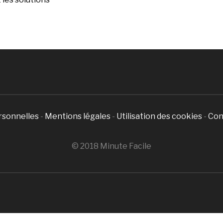
rsonnelles
-
Mentions légales
-
Utilisation des cookies
-
Con
© 2018 Minute Facile