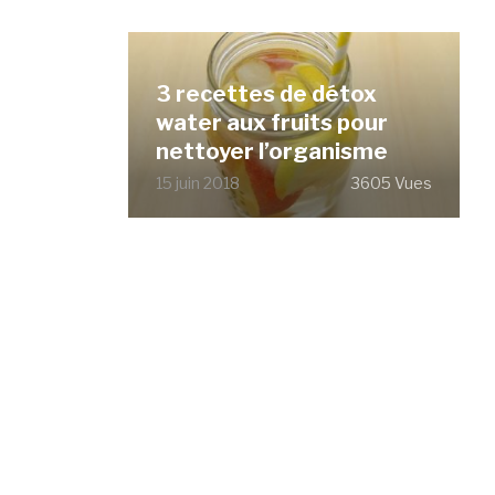
3 recettes de détox
water aux fruits pour
nettoyer l’organisme
15 juin 2018
3605 Vues