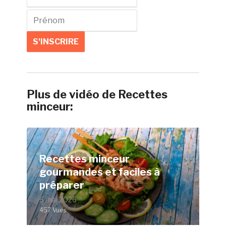
Plus de vidéo de Recettes
minceur:
Recettes minceur
gourmandes et faciles à
préparer
5 mai 2026
457 Vues