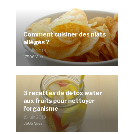
Comment cuisiner des plats
allégés ?
15 juin 2018
17506 Vues
3 recettes de détox water
aux fruits pour nettoyer
l’organisme
15 juin 2018
3605 Vues