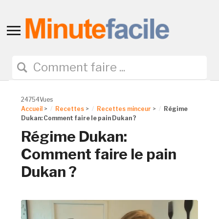
Toggle
sidebar
&
navigation
24754Vues
Accueil
>
Recettes
>
Recettes minceur
>
Régime
Dukan: Comment faire le pain Dukan ?
Régime Dukan:
Comment faire le pain
Dukan ?