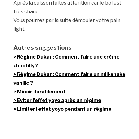
Après la cuisson faites attention car le bol est
très chaud.
Vous pourrez par la suite démouler votre pain
light.
Autres suggestions
Régime Dukan: Comment faire une crème
chantilly ?
Régime Dukan: Comment faire un milkshake
vanille ?
Mincir durablement
Eviter l’effet yoyo après un régime
Limiter l’effet yoyo pendant un régime