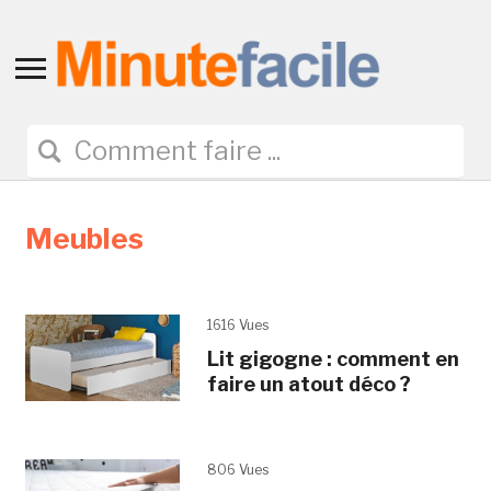
Toggle
sidebar
&
navigation
Meubles
1616 Vues
Lit gigogne : comment en
faire un atout déco ?
806 Vues