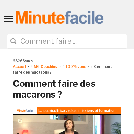
Toggle
sidebar
&
navigation
68263Vues
Accueil
>
M6 Coaching
>
100% vous
>
Comment
faire des macarons ?
Comment faire des
macarons ?