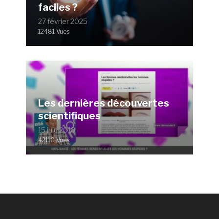
faciles ?
27 février 2025
12481 Vues
Les dernières découvertes
scientifiques
15 juin 2018
42110 Vues