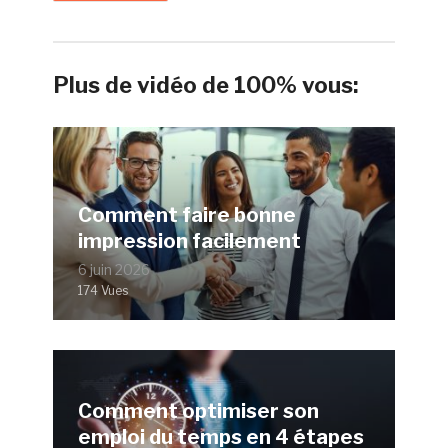
Plus de vidéo de 100% vous:
Comment faire bonne
impression facilement
6 juin 2026
174 Vues
Comment optimiser son
emploi du temps en 4 étapes