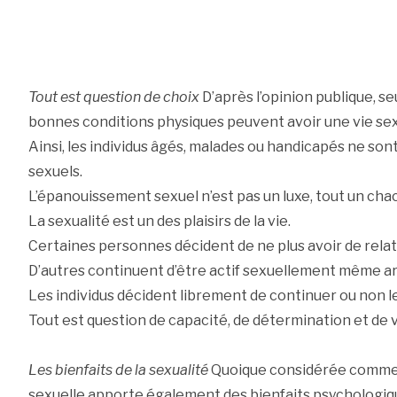
Tout est question de choix
D’après l’opinion publique, s
bonnes conditions physiques peuvent avoir une vie sex
Ainsi, les individus âgés, malades ou handicapés ne son
sexuels.
L’épanouissement sexuel n’est pas un luxe, tout un chacu
La sexualité est un des plaisirs de la vie.
Certaines personnes décident de ne plus avoir de relat
D’autres continuent d’être actif sexuellement même ar
Les individus décident librement de continuer ou non le
Tout est question de capacité, de détermination et de 
Les bienfaits de la sexualité
Quoique considérée comme u
sexuelle apporte également des bienfaits psychologiq