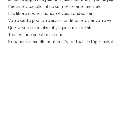
L’activité sexuelle influe sur notre santé mentale.
Elle libère des hormones et vous rend serein.
Votre santé peut être aussi conditionnée par votre vie
Que ce soit sur le plan physique que mentale.
Tout est une question de choix.
S’épanouir sexuellement ne dépend pas de l’âge, mais d