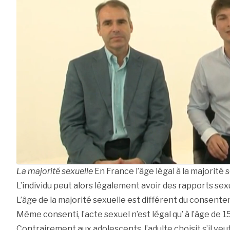
La majorité sexuelle
En France l’âge légal à la majorité 
L’individu peut alors légalement avoir des rapports sex
L’âge de la majorité sexuelle est différent du consent
Même consenti, l’acte sexuel n’est légal qu’ à l’âge de 1
Contrairement aux adolescents, l’adulte choisit s’il veu