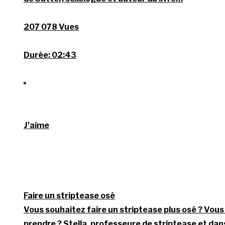
207 078 Vues
Durée:
02:43
J’aime
Faire un striptease osé
Vous souhaitez faire un striptease plus osé ? Vou
prendre ? Stella, professeure de striptease et dan