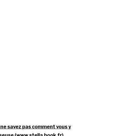
s ne savez pas comment vous y
seuse (www.stella.book.fr),