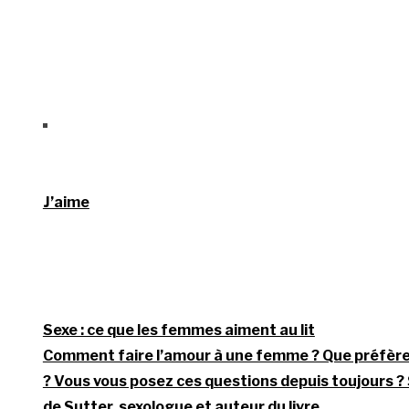
J’aime
Sexe : ce que les femmes aiment au lit
Comment faire l’amour à une femme ? Que préfère-t
? Vous vous posez ces questions depuis toujours ? 
de Sutter, sexologue et auteur du livre…