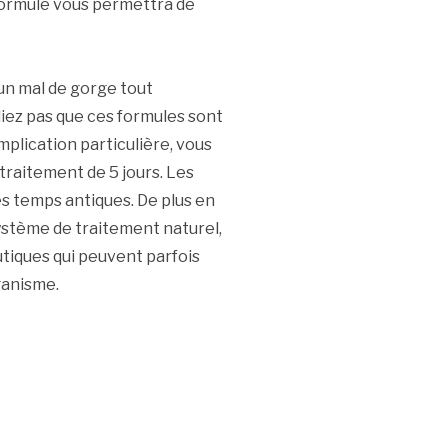
 formule vous permettra de
n mal de gorge tout
liez pas que ces formules sont
plication particulière, vous
traitement de 5 jours. Les
es temps antiques. De plus en
ystème de traitement naturel,
tiques qui peuvent parfois
ganisme.