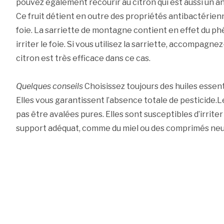
pouvez également recourir au citron qui est aussi un a
Ce fruit détient en outre des propriétés antibactérien
foie. La sarriette de montagne contient en effet du ph
irriter le foie. Si vous utilisez la sarriette, accompagn
citron est très efficace dans ce cas.
Quelques conseils
Choisissez toujours des huiles essent
Elles vous garantissent l’absence totale de pesticide.L
pas être avalées pures. Elles sont susceptibles d’irrit
support adéquat, comme du miel ou des comprimés neu