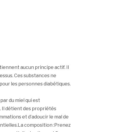
ennent aucun principe actif. Il
 dessus. Ces substances ne
 pour les personnes diabétiques.
ar du miel qui est
Il détient des propriétés
ammations et d’adoucir le mal de
sentielles.La composition :Prenez