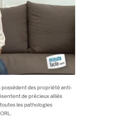
s possèdent des propriété anti-
résentent de précieux alliés
e toutes les pathologies
 ORL.