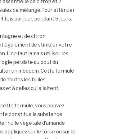
e essentielle de citron et 2
Avalez ce mélange.Pour atténuer
 fois par jour, pendant 5 jours.
ontagne et de citron
nt également de stimuler votre
 Il ne faut jamais utiliser les
logie persiste au bout du
sulter un médecin. Cette formule
de toutes les huiles
 et à celles qui allaitent.
e cette formule, vous pouvez
ante constitue la substance
 de l’huile végétale d’amande
 appliquez sur le torse ou sur le