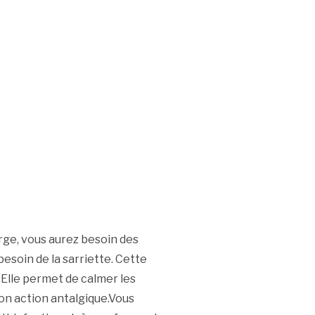
rge, vous aurez besoin des
esoin de la sarriette. Cette
 Elle permet de calmer les
 son action antalgique.Vous