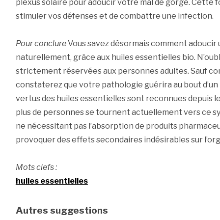
plexus solaire pour adoucir votre mal de gorge. Cette
stimuler vos défenses et de combattre une infection.
Pour conclure
Vous savez désormais comment adoucir u
naturellement, grâce aux huiles essentielles bio. N’oub
strictement réservées aux personnes adultes. Sauf com
constaterez que votre pathologie guérira au bout d’un 
vertus des huiles essentielles sont reconnues depuis l
plus de personnes se tournent actuellement vers ce s
ne nécessitant pas l’absorption de produits pharmaceu
provoquer des effets secondaires indésirables sur l’or
Mots clefs :
huiles essentielles
Autres suggestions