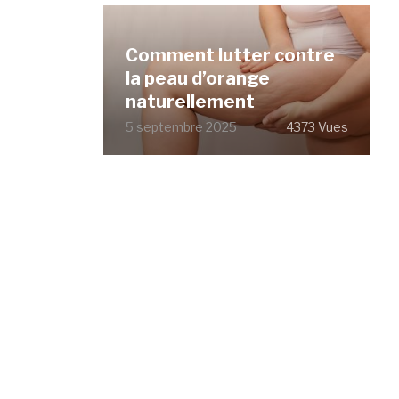
Comment lutter contre
la peau d’orange
naturellement
5 septembre 2025
4373 Vues