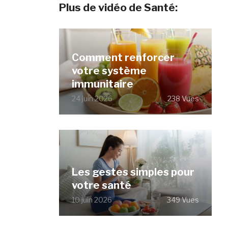
Plus de vidéo de Santé:
Comment renforcer
votre système
immunitaire
24 juin 2026
238 Vues
Les gestes simples pour
votre santé
10 juin 2026
349 Vues