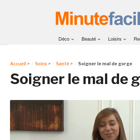
Déco
Beauté
Loisirs
Re
Accueil
>
Soins
>
Santé
>
Soigner le mal de gorge
Soigner le mal de 