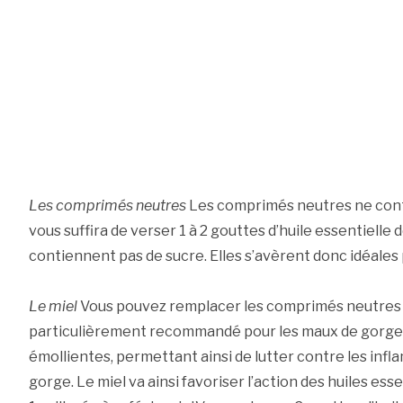
Les comprimés neutres
Les comprimés neutres ne conti
vous suffira de verser 1 à 2 gouttes d’huile essentielle
contiennent pas de sucre. Elles s’avèrent donc idéales
Le miel
Vous pouvez remplacer les comprimés neutres p
particulièrement recommandé pour les maux de gorge. 
émollientes, permettant ainsi de lutter contre les infl
gorge. Le miel va ainsi favoriser l’action des huiles es