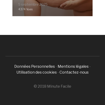
5 septembre 2025
4374 Vues
Données Personnelles
-
Mentions légales
-
Utilisation des cookies
-
Contactez-nous
© 2018 Minute Facile