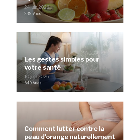
24 juin 2026
239 Vues
Les gestes simples pour
votre santé
10 juin 2026
349 Vues
Comment lutter contre la
peau d’orange naturellement