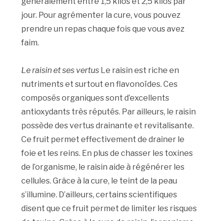
généralement entre 1,5 kilos et 2,5 kilos par
jour. Pour agrémenter la cure, vous pouvez
prendre un repas chaque fois que vous avez
faim.
Le raisin et ses vertus
Le raisin est riche en
nutriments et surtout en flavonoïdes. Ces
composés organiques sont d’excellents
antioxydants très réputés. Par ailleurs, le raisin
possède des vertus drainante et revitalisante.
Ce fruit permet effectivement de drainer le
foie et les reins. En plus de chasser les toxines
de l’organisme, le raisin aide à régénérer les
cellules. Grâce à la cure, le teint de la peau
s’illumine. D’ailleurs, certains scientifiques
disent que ce fruit permet de limiter les risques