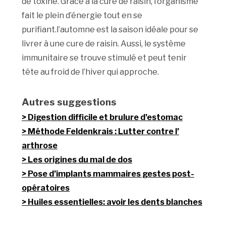
de toxine. Grâce à la cure de raisin, l’organisme
fait le plein d’énergie tout en se
purifiant.l’automne est la saison idéale pour se
livrer à une cure de raisin. Aussi, le système
immunitaire se trouve stimulé et peut tenir
tête au froid de l’hiver qui approche.
Autres suggestions
Digestion difficile et brulure d’estomac
Méthode Feldenkrais : Lutter contre l’
arthrose
Les origines du mal de dos
Pose d’implants mammaires gestes post-
opératoires
Huiles essentielles: avoir les dents blanches