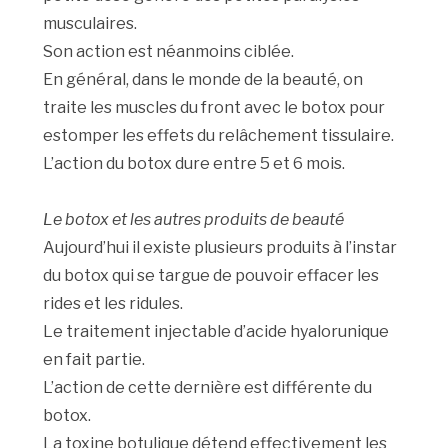
musculaires.
Son action est néanmoins ciblée.
En général, dans le monde de la beauté, on
traite les muscles du front avec le botox pour
estomper les effets du relâchement tissulaire.
L’action du botox dure entre 5 et 6 mois.
Le botox et les autres produits de beauté
Aujourd’hui il existe plusieurs produits à l’instar
du botox qui se targue de pouvoir effacer les
rides et les ridules.
Le traitement injectable d’acide hyalorunique
en fait partie.
L’action de cette dernière est différente du
botox.
La toxine botulique détend effectivement les