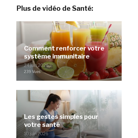
Plus de vidéo de Santé:
Comment renforcer votre
système immunitaire
24 juin 2026
239 Vues
Les gestes simples pour
votre santé
10 juin 2026