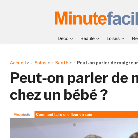
Déco
Beauté
Loisirs
Re
Accueil
>
Soins
>
Santé
>
Peut-on parler de maigreur
Peut-on parler de 
chez un bébé ?