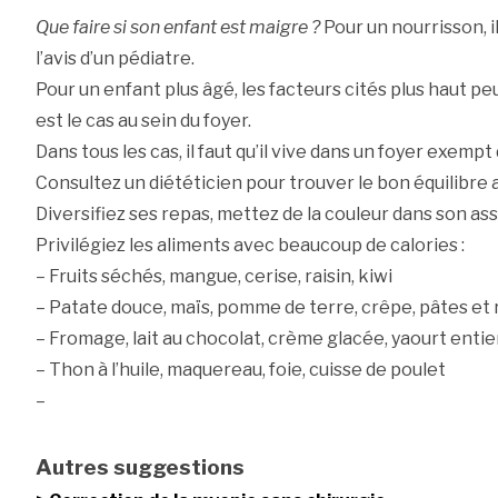
Que faire si son enfant est maigre ?
Pour un nourrisson, 
l’avis d’un pédiatre.
Pour un enfant plus âgé, les facteurs cités plus haut peu
est le cas au sein du foyer.
Dans tous les cas, il faut qu’il vive dans un foyer exempt 
Consultez un diététicien pour trouver le bon équilibre 
Diversifiez ses repas, mettez de la couleur dans son ass
Privilégiez les aliments avec beaucoup de calories :
– Fruits séchés, mangue, cerise, raisin, kiwi
– Patate douce, maïs, pomme de terre, crêpe, pâtes et r
– Fromage, lait au chocolat, crème glacée, yaourt entie
– Thon à l’huile, maquereau, foie, cuisse de poulet
–
Autres suggestions