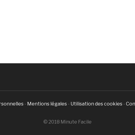
rsonnelles
-
Mentions légales
-
Utilisation des cookies
-
Con
© 2018 Minute Facile