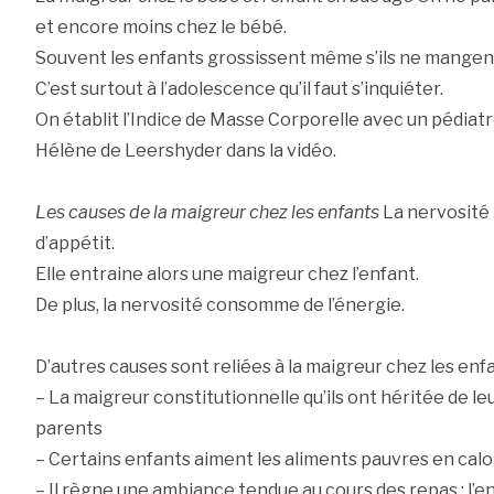
et encore moins chez le bébé.
Souvent les enfants grossissent même s’ils ne mangent
C’est surtout à l’adolescence qu’il faut s’inquiéter.
On établit l’Indice de Masse Corporelle avec un pédiatr
Hélène de Leershyder dans la vidéo.
Les causes de la maigreur chez les enfants
La nervosité 
d’appétit.
Elle entraine alors une maigreur chez l’enfant.
De plus, la nervosité consomme de l’énergie.
D’autres causes sont reliées à la maigreur chez les enfa
– La maigreur constitutionnelle qu’ils ont héritée de l
parents
– Certains enfants aiment les aliments pauvres en calo
– Il règne une ambiance tendue au cours des repas ; l’e