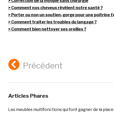
Correction de la myopie sans chirurgie
Comment nos cheveux révèlent notre santé ?
Porter ou non un soutien-gorge pour une poitrine 
Comment traiter les troubles du langage ?
Comment bien nettoyer ses oreilles ?
Précédent
Articles Phares
Les meubles multifonctions qui font gagner de la place