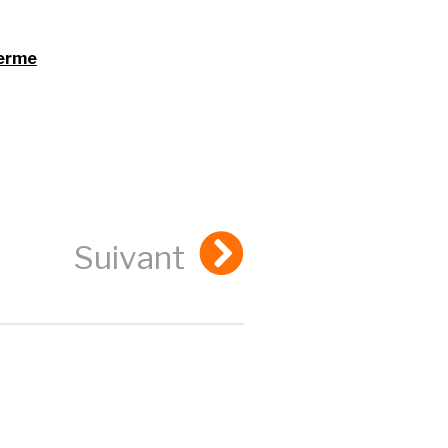
ferme
Suivant