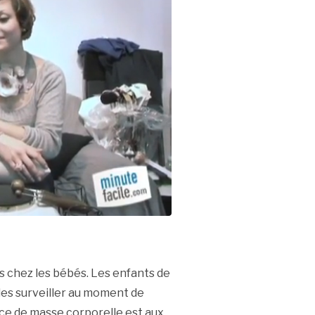
s chez les bébés. Les enfants de
les surveiller au moment de
ice de masse corporelle est aux