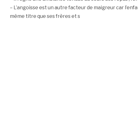
– L’angoisse est un autre facteur de maigreur car l’enfa
même titre que ses frères et s