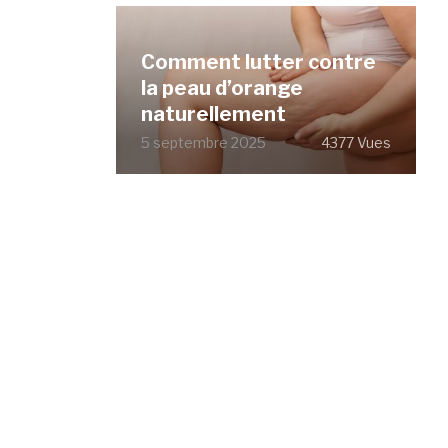
Comment lutter contre
la peau d’orange
naturellement
5 septembre 2025
4377 Vues