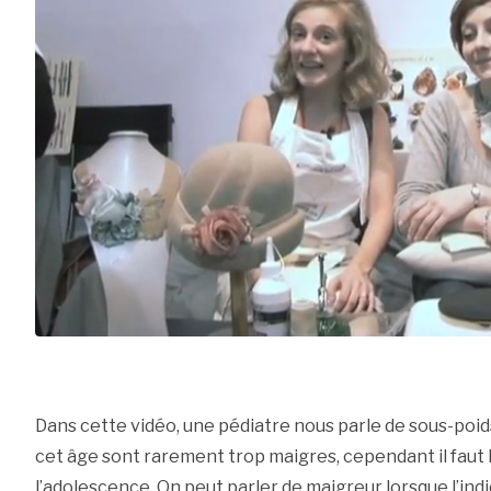
Dans cette vidéo, une pédiatre nous parle de sous-poid
cet âge sont rarement trop maigres, cependant il faut 
l’adolescence. On peut parler de maigreur lorsque l’ind