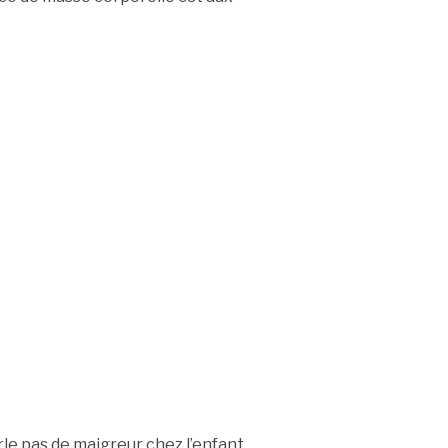
le pas de maigreur chez l’enfant