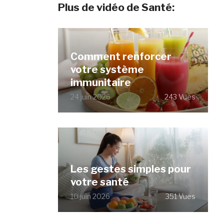
Plus de vidéo de Santé:
Comment renforcer
votre système
immunitaire
24 juin 2026
243 Vues
Les gestes simples pour
votre santé
10 juin 2026
351 Vues