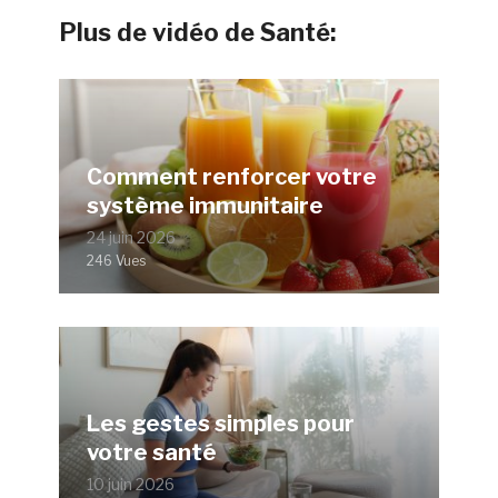
Plus de vidéo de Santé:
Comment renforcer votre
système immunitaire
24 juin 2026
246 Vues
Les gestes simples pour
votre santé
10 juin 2026