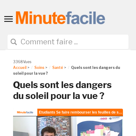
Toggle
sidebar
&
navigation
3368Vues
Accueil
>
Soins
>
Santé
>
Quels sont les dangers du
soleil pour la vue ?
Quels sont les dangers
du soleil pour la vue ?