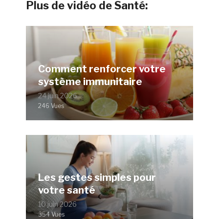
Plus de vidéo de Santé:
Comment renforcer votre
système immunitaire
24 juin 2026
246 Vues
Les gestes simples pour
votre santé
10 juin 2026
354 Vues