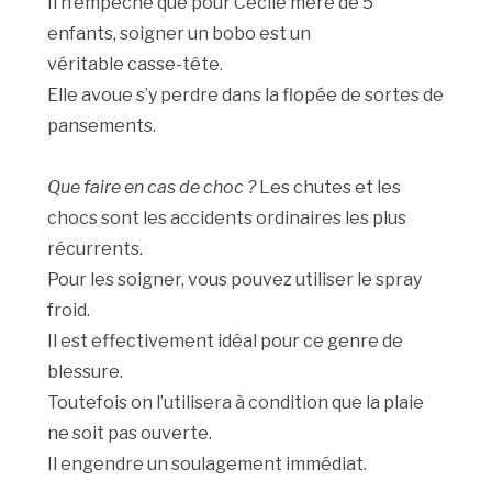
Il n’empêche que pour Cécile mère de 5
enfants, soigner un bobo est un
véritable casse-tête.
Elle avoue s’y perdre dans la flopée de sortes de
pansements.
Que faire en cas de choc ?
Les chutes et les
chocs sont les accidents ordinaires les plus
récurrents.
Pour les soigner, vous pouvez utiliser le spray
froid.
Il est effectivement idéal pour ce genre de
blessure.
Toutefois on l’utilisera à condition que la plaie
ne soit pas ouverte.
Il engendre un soulagement immédiat.