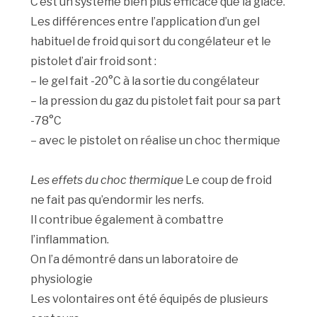
C’est un système bien plus efficace que la glace.
Les différences entre l’application d’un gel
habituel de froid qui sort du congélateur et le
pistolet d’air froid sont :
– le gel fait -20°C à la sortie du congélateur
– la pression du gaz du pistolet fait pour sa part
-78°C
– avec le pistolet on réalise un choc thermique
Les effets du choc thermique
Le coup de froid
ne fait pas qu’endormir les nerfs.
Il contribue également à combattre
l’inflammation.
On l’a démontré dans un laboratoire de
physiologie
Les volontaires ont été équipés de plusieurs