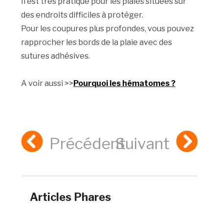
Il est très pratique pour les plaies situées sur
des endroits difficiles à protéger.
Pour les coupures plus profondes, vous pouvez
rapprocher les bords de la plaie avec des
sutures adhésives.
A voir aussi >>
Pourquoi les hématomes ?
Précédent
Suivant
Articles Phares