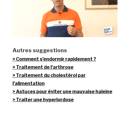
Autres suggestions
Comment s’endormir rapidement ?
Traitement de l’arthrose
Traitement du cholestérol par
l’alimentation
Astuces pour éviter une mauvaise haleine
Traiter une hyperlordose