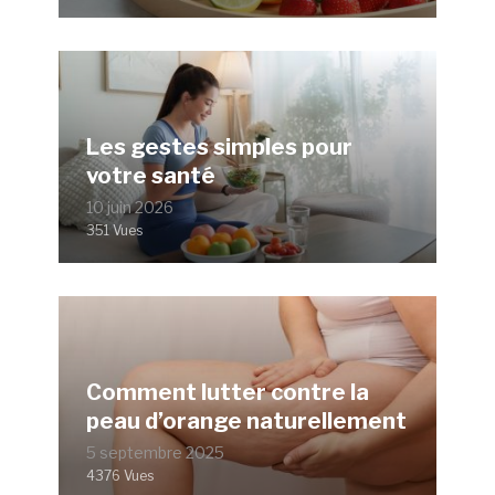
Les gestes simples pour
votre santé
10 juin 2026
351 Vues
Comment lutter contre la
peau d’orange naturellement
5 septembre 2025
4376 Vues