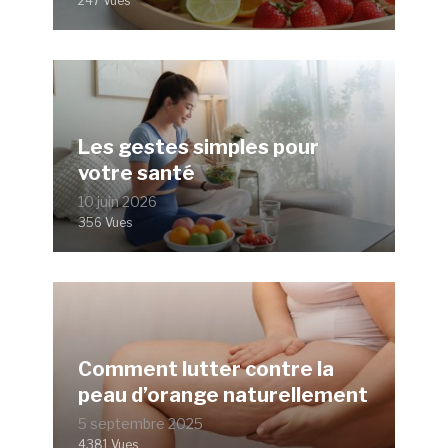
247 Vues
Les gestes simples pour
votre santé
10 juin 2026
356 Vues
Comment lutter contre la
peau d’orange naturellement
5 septembre 2025
4381 Vues