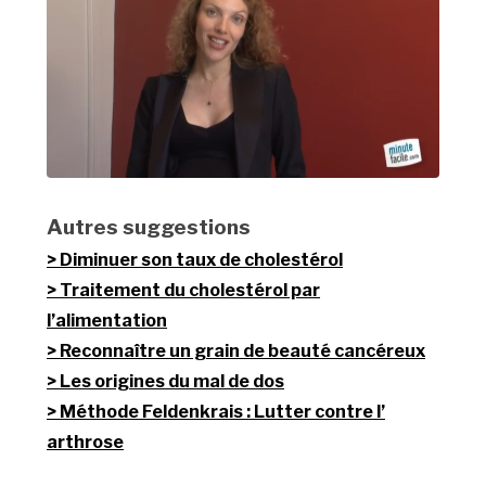
Autres suggestions
Diminuer son taux de cholestérol
Traitement du cholestérol par
l’alimentation
Reconnaître un grain de beauté cancéreux
Les origines du mal de dos
Méthode Feldenkrais : Lutter contre l’
arthrose