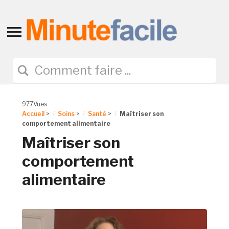
Toggle
sidebar
&
navigation
977Vues
Accueil
>
Soins
>
Santé
>
Maîtriser son
comportement alimentaire
Maîtriser son
comportement
alimentaire