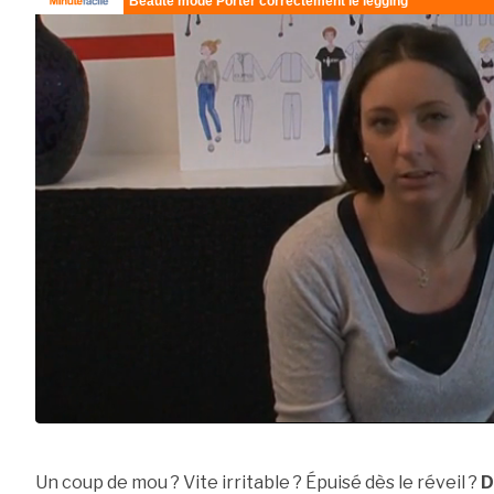
Un coup de mou ? Vite irritable ? Épuisé dès le réveil ?
D