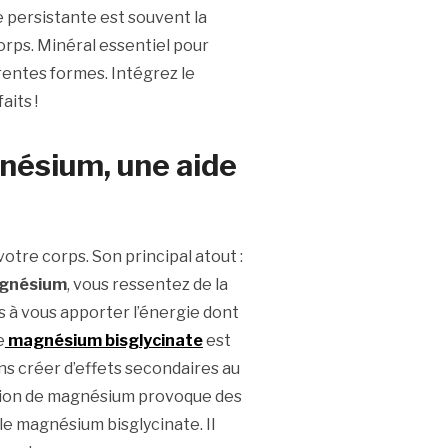
e persistante est souvent la
ps. Minéral essentiel pour
entes formes. Intégrez le
its !
nésium, une aide
otre corps. Son principal atout :
gnésium
, vous ressentez de la
s à vous apporter l’énergie dont
e
magnésium bisglycinate
est
s créer d’effets secondaires au
mation de magnésium provoque des
le magnésium bisglycinate. Il