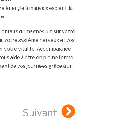
re énergie à mauvais escient, la
ux.
 bienfaits du magnésium sur votre
e
, votre système nerveux et vos
er votre vitalité. Accompagnée
ous aide à être en pleine forme
ement de vos journées grâce à un
Suivant