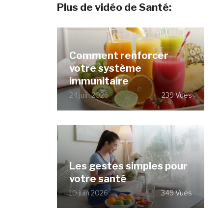
Plus de vidéo de Santé:
Comment renforcer
votre système
immunitaire
24 juin 2026
239 Vues
Les gestes simples pour
votre santé
10 juin 2026
349 Vues