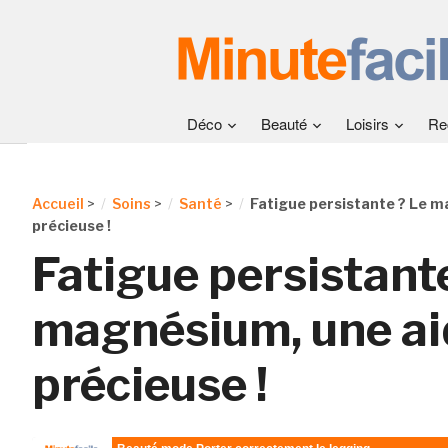
Déco
Beauté
Loisirs
Re
Accueil
>
Soins
>
Santé
>
Fatigue persistante ? Le m
précieuse !
Fatigue persistant
magnésium, une ai
précieuse !