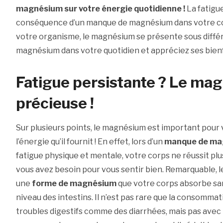
magnésium sur votre énergie quotidienne !
La fatigu
conséquence d’un manque de magnésium dans votre cor
votre organisme, le magnésium se présente sous différ
magnésium dans votre quotidien et appréciez ses bienfa
Fatigue persistante ? Le mag
précieuse !
Sur plusieurs points, le magnésium est important pour v
l’énergie qu’il fournit ! En effet, lors d’un
manque de ma
fatigue physique et mentale, votre corps ne réussit plu
vous avez besoin pour vous sentir bien. Remarquable, l
une
forme de magnésium
que votre corps absorbe san
niveau des intestins. Il n’est pas rare que la consom
troubles digestifs comme des diarrhées, mais pas avec 