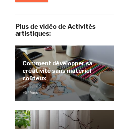
Plus de vidéo de Activités
artistiques:
Comment développer sa
créativité sans matériel
coûteux
30 mars 2026
967 Vues