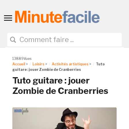
Toggle
sidebar
&
navigation
13889Vues
Accueil
>
Loisirs
>
Activités artistiques
>
Tuto
guitare : jouer Zombie de Cranberries
Tuto guitare : jouer
Zombie de Cranberries