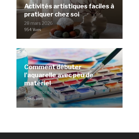
Activités artistiques faciles à
pratiquer chez soi
28 mars 2026
954 Vues
Comment débuter
l’aquarelle avec peu de
matériel
6 novembre 2025
2088 Vues