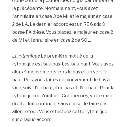
d’une corde la position des doigts par rapport à
la précédente. Normalement, vous avez
l’annulaire en case 3 de MI et le majeur en case
2 de LA. Le dernier accord est un RE 6 add 9
basse FA dièse. Vous placez le majeur en case 2
de MI et l’annulaire en case 2 de SOL.
La rythmique
La première moitié de la
rythmique est bas-bas-bas-bas-haut. Vous avez
alors 4 mouvements vers le bas et un vers le
haut. Puis, vous faites un mouvement de bas à
vide, suivi d’un haut, d’un bas et d’un haut. Pour la
rythmique de Zombie – Cranberries, votre main
droite doit continuer sans cesse de faire ces
aller-retour. Vous effectuez cette rythmique
sur chaque accord.