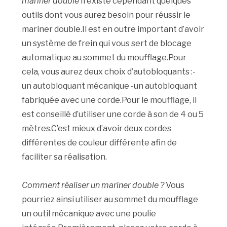
mariner double
Il existe cependant quelques
outils dont vous aurez besoin pour réussir le
mariner double.Il est en outre important d’avoir
un système de frein qui vous sert de blocage
automatique au sommet du moufflage.Pour
cela, vous aurez deux choix d’autobloquants :-
un autobloquant mécanique -un autobloquant
fabriquée avec une corde.Pour le moufflage, il
est conseillé d’utiliser une corde à son de 4 ou 5
mètres.C’est mieux d’avoir deux cordes
différentes de couleur différente afin de
faciliter sa réalisation.
Comment réaliser un mariner double ?
Vous
pourriez ainsi utiliser au sommet du moufflage
un outil mécanique avec une poulie