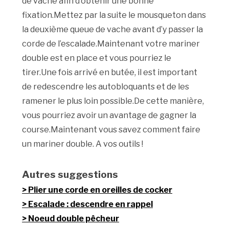
de vache afin d’obtenir une bonne
fixation.Mettez par la suite le mousqueton dans
la deuxième queue de vache avant d’y passer la
corde de l’escalade.Maintenant votre mariner
double est en place et vous pourriez le
tirer.Une fois arrivé en butée, il est important
de redescendre les autobloquants et de les
ramener le plus loin possible.De cette manière,
vous pourriez avoir un avantage de gagner la
course.Maintenant vous savez comment faire
un mariner double. A vos outils !
Autres suggestions
Plier une corde en oreilles de cocker
Escalade : descendre en rappel
Noeud double pêcheur