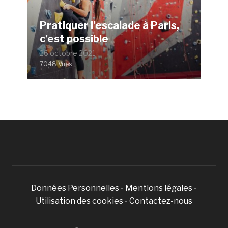
Pratiquer l’escalade à Paris,
c’est possible
26 octobre 2021
7048 Vues
Données Personnelles
-
Mentions légales
-
Utilisation des cookies
-
Contactez-nous