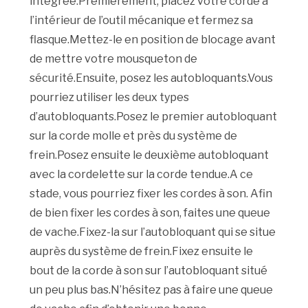
intégrée.Premièrement, placez votre corde à
l’intérieur de l’outil mécanique et fermez sa
flasque.Mettez-le en position de blocage avant
de mettre votre mousqueton de
sécurité.Ensuite, posez les autobloquants.Vous
pourriez utiliser les deux types
d’autobloquants.Posez le premier autobloquant
sur la corde molle et près du système de
frein.Posez ensuite le deuxième autobloquant
avec la cordelette sur la corde tendue.A ce
stade, vous pourriez fixer les cordes à son. Afin
de bien fixer les cordes à son, faites une queue
de vache.Fixez-la sur l’autobloquant qui se situe
auprès du système de frein.Fixez ensuite le
bout de la corde à son sur l’autobloquant situé
un peu plus bas.N’hésitez pas à faire une queue