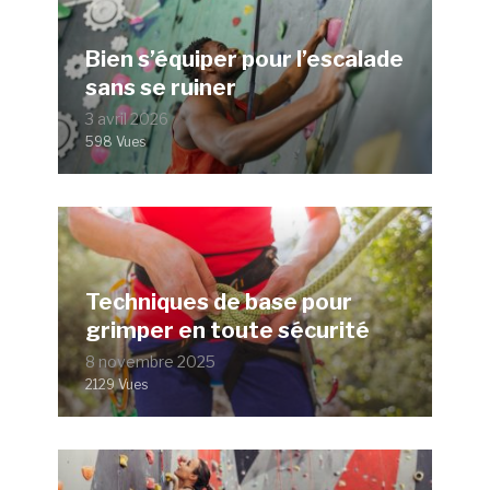
Bien s’équiper pour l’escalade
sans se ruiner
3 avril 2026
598 Vues
Techniques de base pour
grimper en toute sécurité
8 novembre 2025
2129 Vues