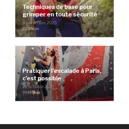
Techniques de base pour
grimper en toute sécurité
8 novembre 2025
2129 Vues
Pratiquer l’escalade à Paris,
c’est possible
26 octobre 2021
7049 Vues