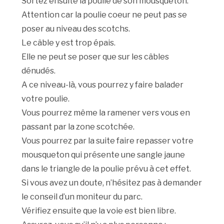
Sortez ensuite la poulie de son mousqueton.
Attention car la poulie coeur ne peut pas se
poser au niveau des scotchs.
Le câble y est trop épais.
Elle ne peut se poser que sur les câbles
dénudés.
A ce niveau-là, vous pourrez y faire balader
votre poulie.
Vous pourrez même la ramener vers vous en
passant par la zone scotchée.
Vous pourrez par la suite faire repasser votre
mousqueton qui présente une sangle jaune
dans le triangle de la poulie prévu à cet effet.
Si vous avez un doute, n’hésitez pas à demander
le conseil d’un moniteur du parc.
Vérifiez ensuite que la voie est bien libre.