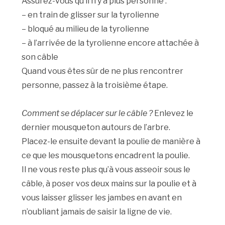
Assurez-vous qu’il n’y a plus personne :
– en train de glisser sur la tyrolienne
– bloqué au milieu de la tyrolienne
– à l’arrivée de la tyrolienne encore attachée à
son câble
Quand vous êtes sûr de ne plus rencontrer
personne, passez à la troisième étape.
Comment se déplacer sur le câble ?
Enlevez le
dernier mousqueton autours de l’arbre.
Placez-le ensuite devant la poulie de manière à
ce que les mousquetons encadrent la poulie.
Il ne vous reste plus qu’à vous asseoir sous le
câble, à poser vos deux mains sur la poulie et à
vous laisser glisser les jambes en avant en
n’oubliant jamais de saisir la ligne de vie.