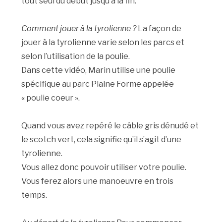
tout seul du début jusqu’à la fin.
Comment jouer à la tyrolienne ?
La façon de
jouer à la tyrolienne varie selon les parcs et
selon l’utilisation de la poulie.
Dans cette vidéo, Marin utilise une poulie
spécifique au parc Plaine Forme appelée
« poulie coeur ».
Quand vous avez repéré le câble gris dénudé et
le scotch vert, cela signifie qu’il s’agit d’une
tyrolienne.
Vous allez donc pouvoir utiliser votre poulie.
Vous ferez alors une manoeuvre en trois
temps.