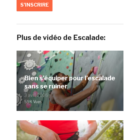
Plus de vidéo de Escalade:
Bien s’équiper pour l’escalade
sans se ruiner
3 avril 2026
598 Vues