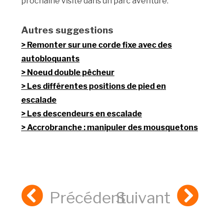
prochaine visite dans un parc aventure.
Autres suggestions
Remonter sur une corde fixe avec des
autobloquants
Noeud double pêcheur
Les différentes positions de pied en
escalade
Les descendeurs en escalade
Accrobranche : manipuler des mousquetons
Précédent
Suivant