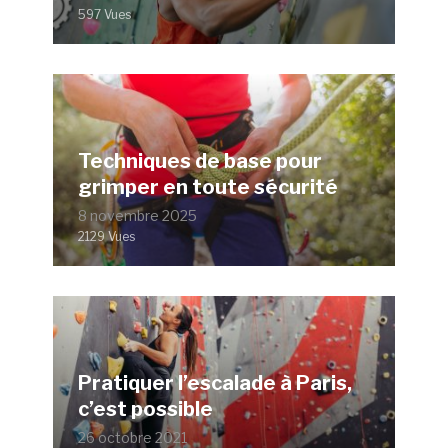
597 Vues
Techniques de base pour
grimper en toute sécurité
8 novembre 2025
2129 Vues
Pratiquer l’escalade à Paris,
c’est possible
26 octobre 2021