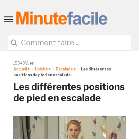
Toggle
sidebar
&
navigation
15049Vues
Accueil
>
Loisirs
>
Escalade
>
Les différentes
positions de pied en escalade
Les différentes positions
de pied en escalade