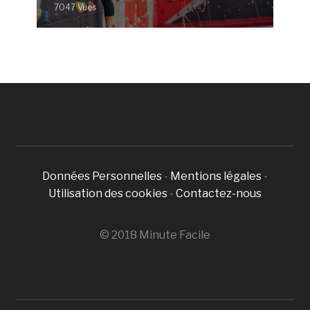
7047 Vues
Données Personnelles
-
Mentions légales
-
Utilisation des cookies
-
Contactez-nous
© 2018 Minute Facile