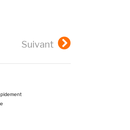
Suivant
rapidement
ée