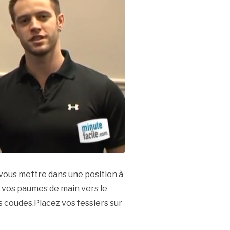
z vous mettre dans une position à
r vos paumes de main vers le
es coudes.Placez vos fessiers sur