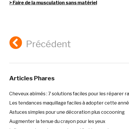
Faire de la musculation sans matériel
Précédent
Articles Phares
Cheveux abîmés : 7 solutions faciles pour les réparer 
Les tendances maquillage faciles à adopter cette ann
Astuces simples pour une décoration plus cocooning
Augmenter la tenue du crayon pour les yeux