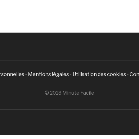
rsonnelles
-
Mentions légales
-
Utilisation des cookies
-
Con
© 2018 Minute Facile