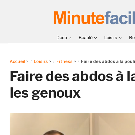
Déco
Beauté
Loisirs
Re
Accueil
>
Loisirs
>
Fitness
>
Faire des abdos à la poul
Faire des abdos à l
les genoux