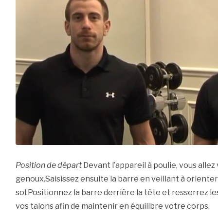
Position de départ
Devant l’appareil à poulie, vous alle
genoux.Saisissez ensuite la barre en veillant à oriente
sol.Positionnez la barre derrière la tête et resserrez l
vos talons afin de maintenir en équilibre votre corps.