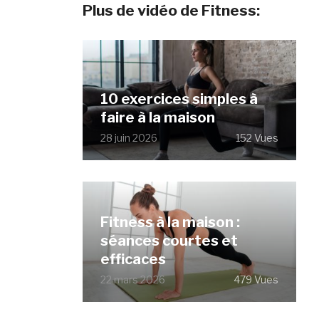
Plus de vidéo de Fitness:
10 exercices simples à
faire à la maison
28 juin 2026
152 Vues
Fitness à la maison :
séances courtes et
efficaces
22 mars 2026
479 Vues