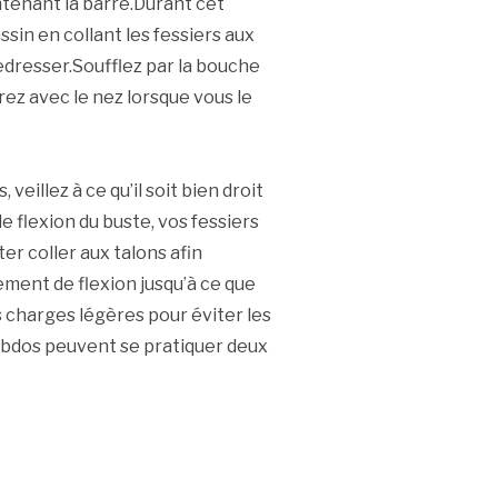
tenant la barre.Durant cet
sin en collant les fessiers aux
edresser.Soufflez par la bouche
ez avec le nez lorsque vous le
eillez à ce qu’il soit bien droit
 flexion du buste, vos fessiers
er coller aux talons afin
ment de flexion jusqu’à ce que
s charges légères pour éviter les
’abdos peuvent se pratiquer deux