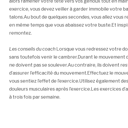
alors ramener votre tête vers vos genoux tout en main
exercice, vous devez veiller à garder immobile votre bas
talons.Au bout de quelques secondes, vous allez vous r
en même temps que vous abaissez votre buste.Et inspir
remontez.
Les conseils du coach
Lorsque vous redressez votre dos, v
sans toutefois venir le cambrer.Durant le mouvement de
ne doivent pas se soulever.Au contraire, ils doivent rest
d’assurer l’efficacité du mouvement.Effectuez le mouve
vous sentiez l’effet de l’exercice.Utilisez également de
douleurs musculaires après l’exercice.Les exercices d
à trois fois par semaine.