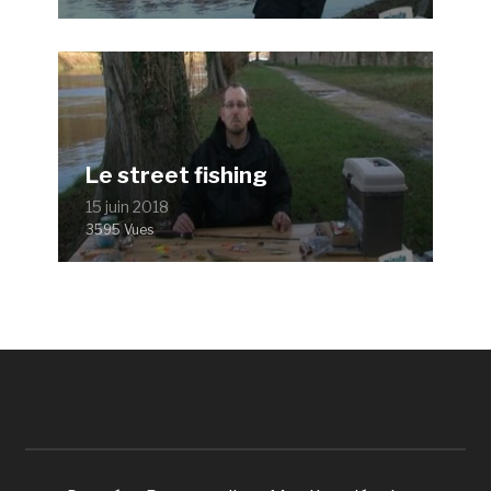
Le street fishing
15 juin 2018
3595 Vues