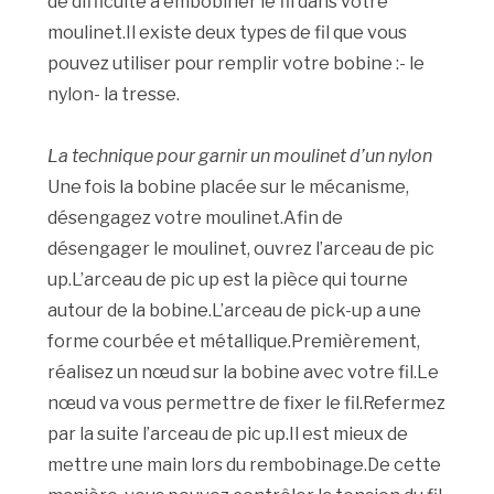
de difficulté à embobiner le fil dans votre
moulinet.Il existe deux types de fil que vous
pouvez utiliser pour remplir votre bobine :- le
nylon- la tresse.
La technique pour garnir un moulinet d’un nylon
Une fois la bobine placée sur le mécanisme,
désengagez votre moulinet.Afin de
désengager le moulinet, ouvrez l’arceau de pic
up.L’arceau de pic up est la pièce qui tourne
autour de la bobine.L’arceau de pick-up a une
forme courbée et métallique.Premièrement,
réalisez un nœud sur la bobine avec votre fil.Le
nœud va vous permettre de fixer le fil.Refermez
par la suite l’arceau de pic up.Il est mieux de
mettre une main lors du rembobinage.De cette