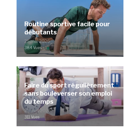
Routine sportive facile pour
débutants
25 mai 2026
384 Vues
Faire du sport régulièrement
sans bouleverser son emploi
du temps
25 avril 2026
311 Vues