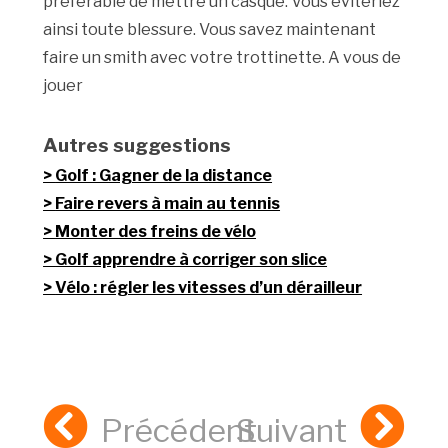
préférable de mettre un casque. Vous éviteriez
ainsi toute blessure. Vous savez maintenant
faire un smith avec votre trottinette. A vous de
jouer
Autres suggestions
Golf : Gagner de la distance
Faire revers à main au tennis
Monter des freins de vélo
Golf apprendre à corriger son slice
Vélo : régler les vitesses d’un dérailleur
Précédent
Suivant