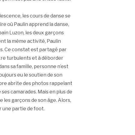
lescence, les cours de danse se
ire où Paulin apprend la danse,
pain Luzon, les deux garçons
uent la même activité, Paulin
s. Ce constat est partagé par
tre turbulents et à déborder
 dans sa famille, personne n’est
oujours eu le soutien de son
mbre abrite des photos rappelant
e ses camarades. Mais en plus de
e les garçons de son âge. Alors,
r une partie de foot.