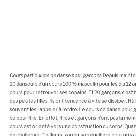
Cours particuliers de danse pour garçons
Depuis mainten
20 danseurs d’un cours 100 % masculin pour les 5 à 12 a
cours pour retrouver ses copains. Et 20 garçons, c’est
des petites filles. Ils ont tendance à vite se dissiper. Hé
souvent les rappeler à l’ordre. Le cours de danse pour
ce pour fille. En effet, filles et garçons n’ont pas la même
cours est orienté vers une construction du corps. Quant 
de challenge. D’ailleurs, garder son équilibre pour un g