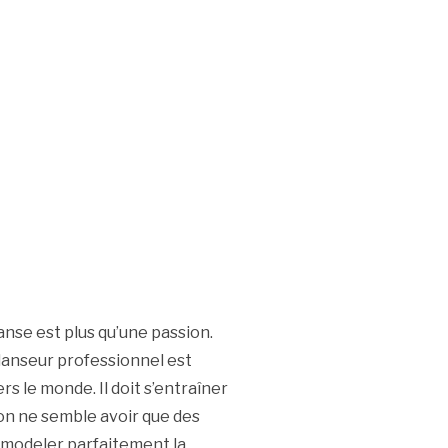
anse est plus qu’une passion.
danseur professionnel est
s le monde. Il doit s’entraîner
tion ne semble avoir que des
r modeler parfaitement la