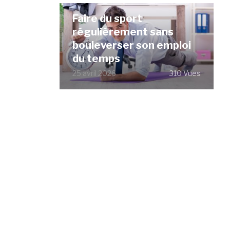
Faire du sport
régulièrement sans
bouleverser son emploi
du temps
25 avril 2026
310 Vues