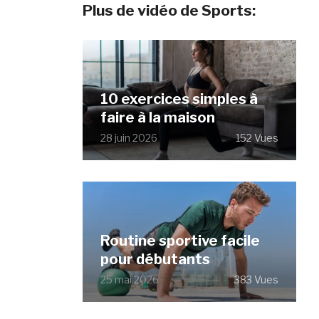
Plus de vidéo de Sports:
10 exercices simples à
faire à la maison
28 juin 2026
152 Vues
Routine sportive facile
pour débutants
25 mai 2026
383 Vues