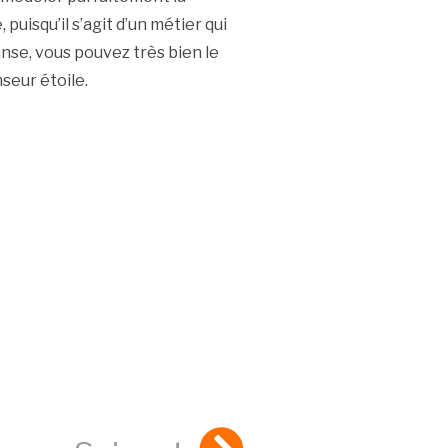
 puisqu’il s’agit d’un métier qui
nse, vous pouvez très bien le
nseur étoile.