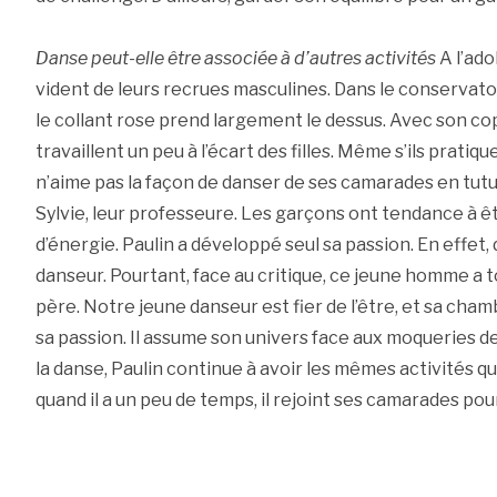
Danse peut-elle être associée à d’autres activités
A l’ado
vident de leurs recrues masculines. Dans le conservato
le collant rose prend largement le dessus. Avec son co
travaillent un peu à l’écart des filles. Même s’ils pratiq
n’aime pas la façon de danser de ses camarades en tutu
Sylvie, leur professeure. Les garçons ont tendance à ê
d’énergie. Paulin a développé seul sa passion. En effet,
danseur. Pourtant, face au critique, ce jeune homme a t
père. Notre jeune danseur est fier de l’être, et sa cha
sa passion. Il assume son univers face aux moqueries d
la danse, Paulin continue à avoir les mêmes activités qu
quand il a un peu de temps, il rejoint ses camarades pou