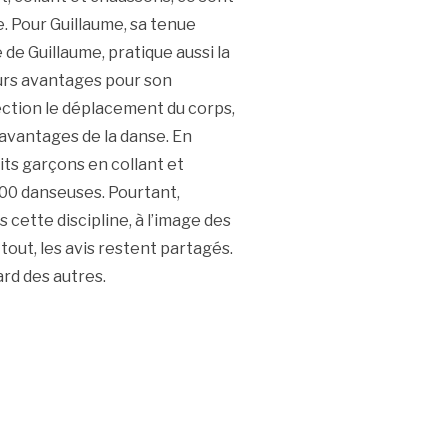
e. Pour Guillaume, sa tenue
e de Guillaume, pratique aussi la
sieurs avantages pour son
ection le déplacement du corps,
 avantages de la danse. En
ts garçons en collant et
00 danseuses. Pourtant,
tte discipline, à l’image des
out, les avis restent partagés.
rd des autres.