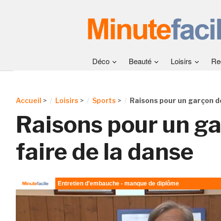
Déco
Beauté
Loisirs
Re
Accueil
>
Loisirs
>
Sports
>
Raisons pour un garçon de
Raisons pour un g
faire de la danse