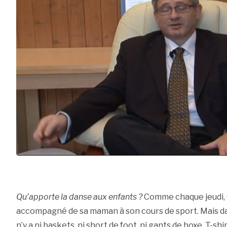
Qu’apporte la danse aux enfants ?
Comme chaque jeudi, G
accompagné de sa maman à son cours de sport. Mais dans
n’y a ni baskets, ni short de foot, ni gants de boxe. T-sh