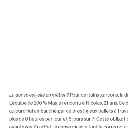
La danse est-elle un métier ?
Pour certains garçons, la d
L’équipe de 100 % Mag a rencontré Nicolas, 21 ans. Ce 
aujourd’hui embauché par de prestigieux ballets à traver
plus de 8 heures par jour et 6 jours sur 7. Cette obliga
avantages. En effet, la danse muscle tout le corps pou