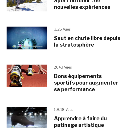
Sport outdoor : de
nouvelles expériences
3125 Vues
Saut en chute libre depuis
la stratosphère
2043 Vues
Bons équipements
sportifs pour augmenter
sa performance
10018 Vues
Apprendre à faire du
patinage artistique