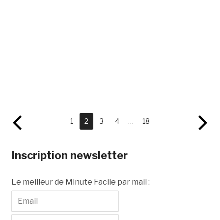
1
2
3
4
…
18
Inscription newsletter
Le meilleur de Minute Facile par mail :