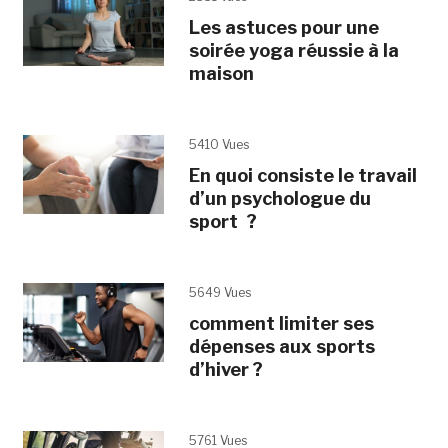
Les astuces pour une
soirée yoga réussie à la
maison
5410 Vues
En quoi consiste le travail
d’un psychologue du
sport ?
5649 Vues
comment limiter ses
dépenses aux sports
d’hiver ?
5761 Vues