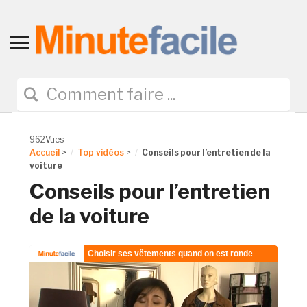
Toggle
sidebar
&
navigation
962Vues
Accueil
>
Top vidéos
>
Conseils pour l’entretien de la
voiture
Conseils pour l’entretien
de la voiture