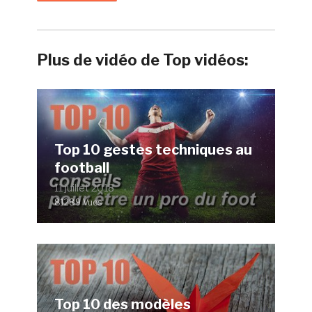
Plus de vidéo de Top vidéos:
Top 10 gestes techniques au
football
11 juillet 2018
81289 Vues
Top 10 des modèles