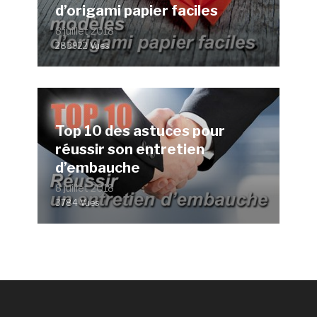
d’origami papier faciles
8 juillet 2018
283922 Vues
Top 10 des astuces pour
réussir son entretien
d’embauche
8 juillet 2018
3784 Vues