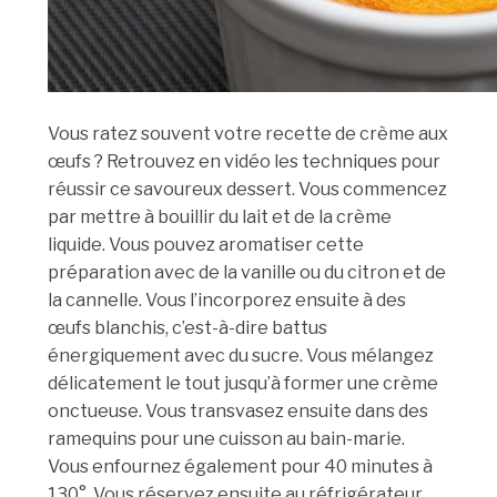
Vous ratez souvent votre recette de crème aux
œufs ? Retrouvez en vidéo les techniques pour
réussir ce savoureux dessert. Vous commencez
par mettre à bouillir du lait et de la crème
liquide. Vous pouvez aromatiser cette
préparation avec de la vanille ou du citron et de
la cannelle. Vous l’incorporez ensuite à des
œufs blanchis, c’est-à-dire battus
énergiquement avec du sucre. Vous mélangez
délicatement le tout jusqu’à former une crème
onctueuse. Vous transvasez ensuite dans des
ramequins pour une cuisson au bain-marie.
Vous enfournez également pour 40 minutes à
130°. Vous réservez ensuite au réfrigérateur