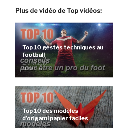
Plus de vidéo de Top vidéos:
Top 10 gestes techniques au
football
11 juillet 2018
81288 Vues
Top 10 des modèles
d’origami papier faciles
8 juillet 2018