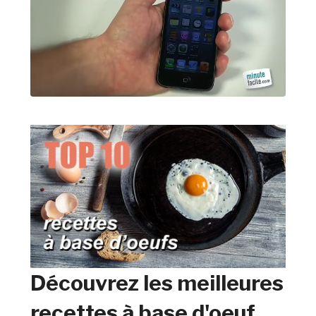
Découvrez les meilleures
recettes à base d'oeuf.