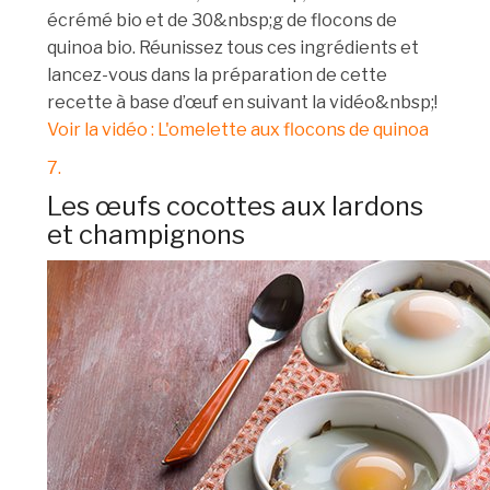
écrémé bio et de 30&nbsp;g de flocons de
quinoa bio. Réunissez tous ces ingrédients et
lancez-vous dans la préparation de cette
recette à base d’œuf en suivant la vidéo&nbsp;!
Voir la vidéo : L'omelette aux flocons de quinoa
7.
Les œufs cocottes aux lardons
et champignons