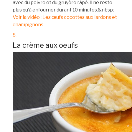
avec du poivre et du gruyère râpé. Il ne reste
plus qu’à enfourner durant 10 minutes.&nbsp;
Voir la vidéo : Les œufs cocottes aux lardons et
champignons
8.
La crème aux oeufs