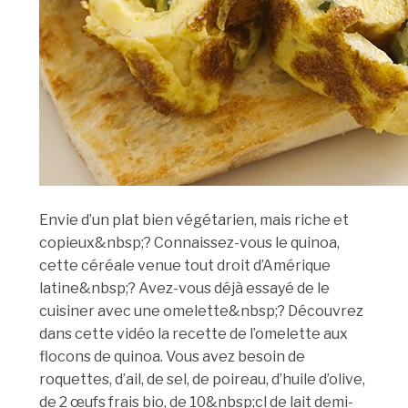
Envie d’un plat bien végétarien, mais riche et
copieux&nbsp;? Connaissez-vous le quinoa,
cette céréale venue tout droit d’Amérique
latine&nbsp;? Avez-vous déjà essayé de le
cuisiner avec une omelette&nbsp;? Découvrez
dans cette vidéo la recette de l’omelette aux
flocons de quinoa. Vous avez besoin de
roquettes, d’ail, de sel, de poireau, d’huile d’olive,
de 2 œufs frais bio, de 10&nbsp;cl de lait demi-