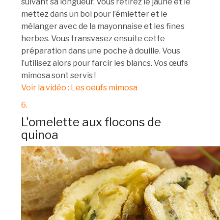
suivant sa longueur. Vous retirez le jaune et le
mettez dans un bol pour l’émietter et le
mélanger avec de la mayonnaise et les fines
herbes. Vous transvasez ensuite cette
préparation dans une poche à douille. Vous
l’utilisez alors pour farcir les blancs. Vos œufs
mimosa sont servis !
Voir la vidéo : Les oeufs mimosa
6.
L'omelette aux flocons de
quinoa