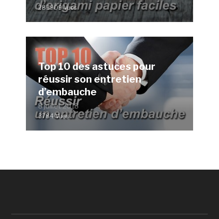
283909 Vues
Top 10 des astuces pour
réussir son entretien
d’embauche
8 juillet 2018
3784 Vues