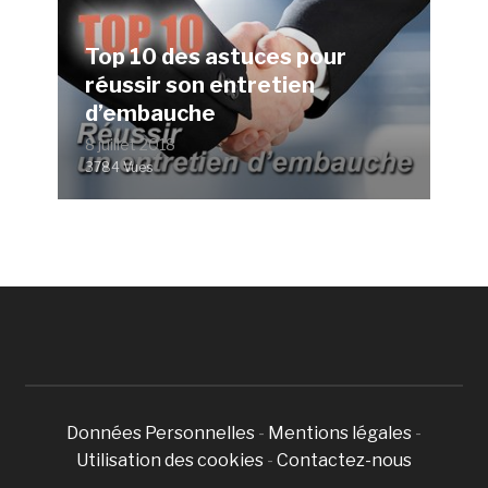
Top 10 des astuces pour
réussir son entretien
d’embauche
8 juillet 2018
3784 Vues
Données Personnelles
-
Mentions légales
-
Utilisation des cookies
-
Contactez-nous