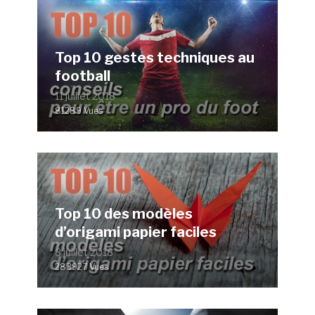
Top 10 gestes techniques au
football
11 juillet 2018
81289 Vues
Top 10 des modèles
d’origami papier faciles
8 juillet 2018
283927 Vues