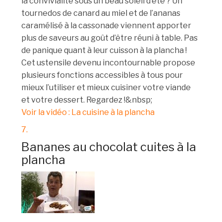
la convivialité sous un beau soleil d’été ? Un
tournedos de canard au miel et de l’ananas
caramélisé à la cassonade viennent apporter
plus de saveurs au goût d’être réuni à table. Pas
de panique quant à leur cuisson à la plancha !
Cet ustensile devenu incontournable propose
plusieurs fonctions accessibles à tous pour
mieux l’utiliser et mieux cuisiner votre viande
et votre dessert. Regardez !&nbsp;
Voir la vidéo : La cuisine à la plancha
7.
Bananes au chocolat cuites à la
plancha