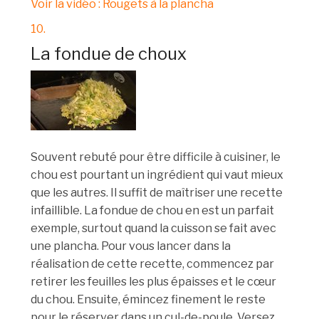
Voir la vidéo : Rougets à la plancha
10.
La fondue de choux
Souvent rebuté pour être difficile à cuisiner, le
chou est pourtant un ingrédient qui vaut mieux
que les autres. Il suffit de maîtriser une recette
infaillible. La fondue de chou en est un parfait
exemple, surtout quand la cuisson se fait avec
une plancha. Pour vous lancer dans la
réalisation de cette recette, commencez par
retirer les feuilles les plus épaisses et le cœur
du chou. Ensuite, émincez finement le reste
pour le réserver dans un cul-de-poule. Versez