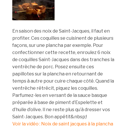
En saison des noix de Saint-Jacques, il faut en
profiter. Ces coquilles se cuisinent de plusieurs
façons, sur une plancha par exemple. Pour
confectionner cette recette, enroulez 6 noix
de coquilles Saint-Jacques dans des tranches la
ventrèche de porc. Posez ensuite ces
papillotes sur la plancha en retournant de
temps à autre pour cuire chaque côté. Quand la
ventrèche rétrécit, piquez les coquilles.
Parfumez-les en versant de la sauce basque
préparée à base de piment d’Espelette et
d’huile d’olive. Il ne reste plus qu’à dresser vos
Saint-Jacques. Bon appétit&nbsp;!
Voir la vidéo : Noix de saint jacques à la plancha