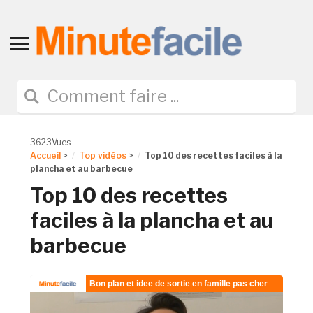
Toggle
sidebar
&
navigation
3623Vues
Accueil
>
Top vidéos
>
Top 10 des recettes faciles à la
plancha et au barbecue
Top 10 des recettes
faciles à la plancha et au
barbecue