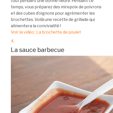
tout pendant une bonne heure. Pendant ce
temps, vous préparez des mirepoix de poivrons
et des cubes d’oignons pour agrémenter les
brochettes. Voilà une recette de grillade qui
alimentera la convivialité !
Voir la vidéo : La brochette de poulet
4.
La sauce barbecue