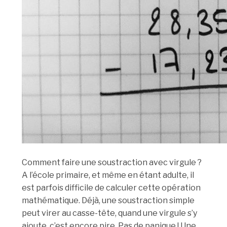
Comment faire une soustraction avec virgule ?
A l’école primaire, et même en étant adulte, il
est parfois difficile de calculer cette opération
mathématique. Déjà, une soustraction simple
peut virer au casse-tête, quand une virgule s’y
ajoute, c’est encore pire. Pas de panique ! Une