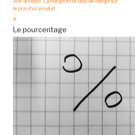
Voir la vidéo : La marge et le taux de marge sur
le prix d'un produit
9.
Le pourcentage