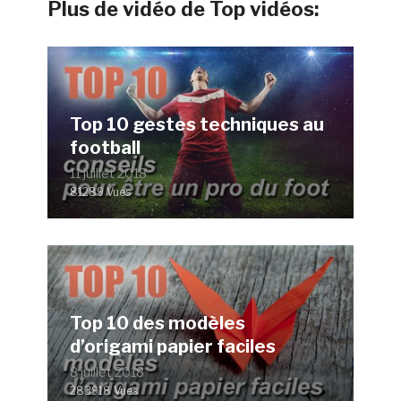
Plus de vidéo de Top vidéos:
Top 10 gestes techniques au
football
11 juillet 2018
81289 Vues
Top 10 des modèles
d’origami papier faciles
8 juillet 2018
283918 Vues