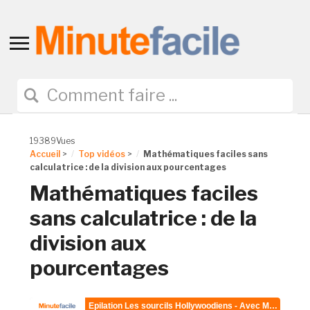
Toggle
sidebar
&
navigation
19389Vues
Accueil
>
Top vidéos
>
Mathématiques faciles sans
calculatrice : de la division aux pourcentages
Mathématiques faciles
sans calculatrice : de la
division aux
pourcentages