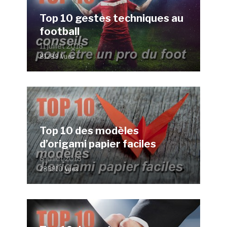
Top 10 gestes techniques au
football
11 juillet 2018
81289 Vues
Top 10 des modèles
d’origami papier faciles
8 juillet 2018
283910 Vues