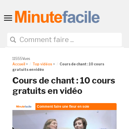
Toggle
sidebar
&
navigation
11555Vues
Accueil
>
Top vidéos
>
Cours de chant : 10 cours
gratuits en vidéo
Cours de chant : 10 cours
gratuits en vidéo