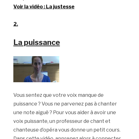
Voir la vidéo : La justesse
2.
La puissance
Vous sentez que votre voix manque de
puissance ? Vous ne parvenez pas à chanter
une note aiguë ? Pour vous aider à avoir une
voix puissante, un professeur de chant et
chanteuse d’opéra vous donne un petit cours.
Dans cette vidéo, apprenez alors à connecter