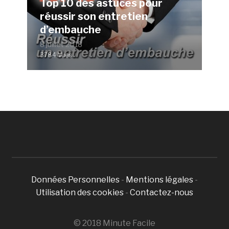
Top 10 des astuces pour
réussir son entretien
d’embauche
8 juillet 2018
3784 Vues
Données Personnelles
-
Mentions légales
-
Utilisation des cookies
-
Contactez-nous
© 2018 Minute Facile