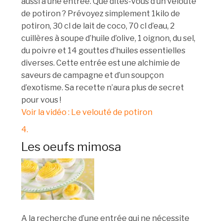
aussi à une entrée. Que dites-vous d’un velouté
de potiron ? Prévoyez simplement 1kilo de
potiron, 30 cl de lait de coco, 70 cl d’eau, 2
cuillères à soupe d’huile d’olive, 1 oignon, du sel,
du poivre et 14 gouttes d’huiles essentielles
diverses. Cette entrée est une alchimie de
saveurs de campagne et d’un soupçon
d’exotisme. Sa recette n’aura plus de secret
pour vous !
Voir la vidéo : Le velouté de potiron
4.
Les oeufs mimosa
A la recherche d’une entrée qui ne nécessite