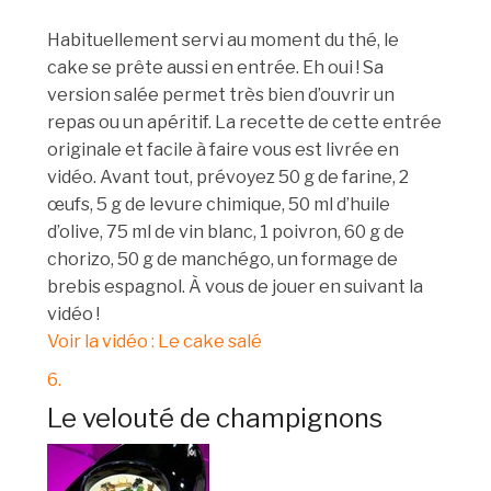
Habituellement servi au moment du thé, le
cake se prête aussi en entrée. Eh oui ! Sa
version salée permet très bien d’ouvrir un
repas ou un apéritif. La recette de cette entrée
originale et facile à faire vous est livrée en
vidéo. Avant tout, prévoyez 50 g de farine, 2
œufs, 5 g de levure chimique, 50 ml d’huile
d’olive, 75 ml de vin blanc, 1 poivron, 60 g de
chorizo, 50 g de manchégo, un formage de
brebis espagnol. À vous de jouer en suivant la
vidéo !
Voir la vidéo : Le cake salé
6.
Le velouté de champignons