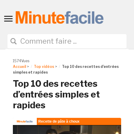
Toggle
sidebar
&
navigation
1574Vues
Accueil
>
Top vidéos
>
Top 10 des recettes d’entrées
simples et rapides
Top 10 des recettes
d’entrées simples et
rapides