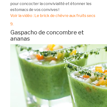
pour concocter la convivialité et étonner les
estomacs de vos convives !
Voir la vidéo : Le brick de chèvre aux fruits secs
9.
Gaspacho de concombre et
ananas