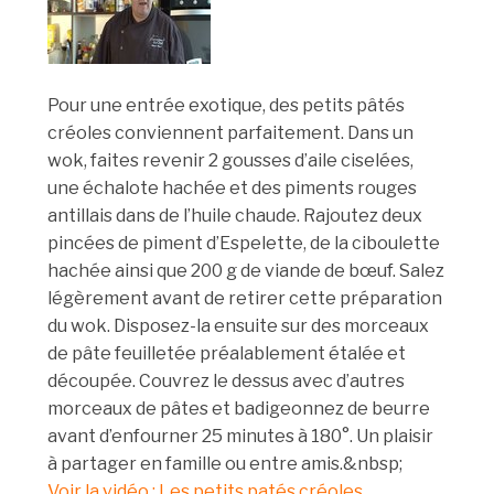
Pour une entrée exotique, des petits pâtés
créoles conviennent parfaitement. Dans un
wok, faites revenir 2 gousses d’aile ciselées,
une échalote hachée et des piments rouges
antillais dans de l’huile chaude. Rajoutez deux
pincées de piment d’Espelette, de la ciboulette
hachée ainsi que 200 g de viande de bœuf. Salez
légèrement avant de retirer cette préparation
du wok. Disposez-la ensuite sur des morceaux
de pâte feuilletée préalablement étalée et
découpée. Couvrez le dessus avec d’autres
morceaux de pâtes et badigeonnez de beurre
avant d’enfourner 25 minutes à 180°. Un plaisir
à partager en famille ou entre amis.&nbsp;
Voir la vidéo : Les petits patés créoles