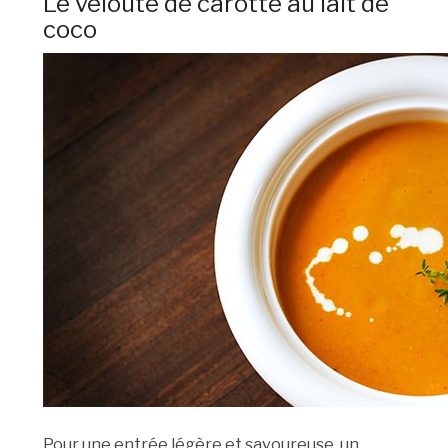
Le velouté de carotte au lait de
coco
Pour une entrée légère et savoureuse, un