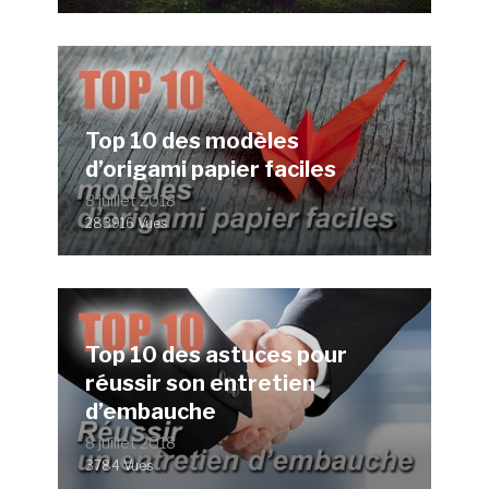
Top 10 des modèles
d’origami papier faciles
8 juillet 2018
283916 Vues
Top 10 des astuces pour
réussir son entretien
d’embauche
8 juillet 2018
3784 Vues