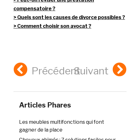
compensatoire ?
Quels sont les causes de divorce possibles ?
Comment choisir son avocat ?
Précédent
Suivant
Articles Phares
Les meubles multifonctions qui font
gagner de la place
Cheveux abîmés : 7 solutions faciles pour