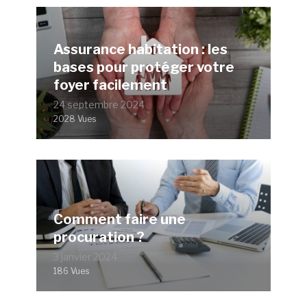
Assurance habitation : les
bases pour protéger votre
foyer facilement
24 septembre 2024
2028 Vues
Comment faire une
procuration ?
3 janvier 2024
186 Vues