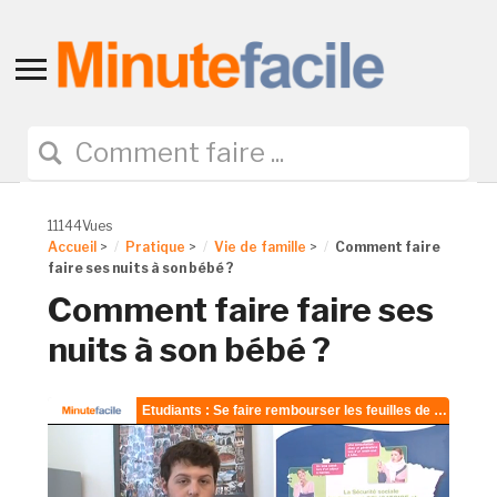
Toggle
sidebar
&
navigation
11144Vues
Accueil
>
Pratique
>
Vie de famille
>
Comment faire
faire ses nuits à son bébé ?
Comment faire faire ses
nuits à son bébé ?