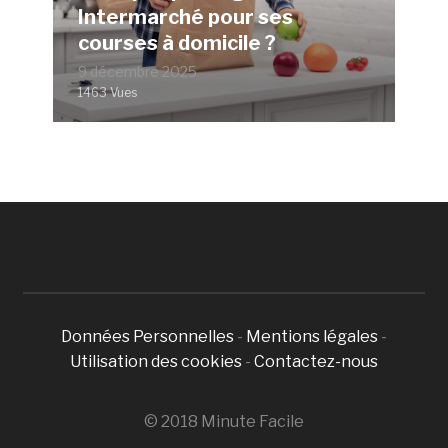
Intermarché pour ses
courses à domicile ?
9 décembre 2025
1463 Vues
Données Personnelles
-
Mentions légales
-
Utilisation des cookies
-
Contactez-nous
© 2018 Minute Facile