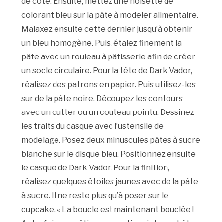
de côté. Ensuite, mettez une noisette de
colorant bleu sur la pâte à modeler alimentaire.
Malaxez ensuite cette dernier jusqu’à obtenir
un bleu homogène. Puis, étalez finement la
pâte avec un rouleau à pâtisserie afin de créer
un socle circulaire. Pour la tête de Dark Vador,
réalisez des patrons en papier. Puis utilisez-les
sur de la pâte noire. Découpez les contours
avec un cutter ou un couteau pointu. Dessinez
les traits du casque avec l’ustensile de
modelage. Posez deux minuscules pâtes à sucre
blanche sur le disque bleu. Positionnez ensuite
le casque de Dark Vador. Pour la finition,
réalisez quelques étoiles jaunes avec de la pâte
à sucre. Il ne reste plus qu’à poser sur le
cupcake. « La boucle est maintenant bouclée !