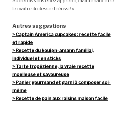
Autrefois vous étiez apprenti, maintenant être
le maître du dessert réussi ! »
Autres suggestions
Captain America cupcakes : recette facile
et rapide
Recette du kouign-amann familial,
individuel et en sticks
Tarte tropézienne, la vraie recette
moelleuse et savoureuse
Panier gourmand et garni à composer soi-
même
Recette de pain aux raisins maison facile