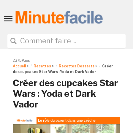
Toggle
sidebar
&
navigation
2375Vues
Accueil
>
Recettes
>
Recettes Desserts
>
Créer
des cupcakes Star Wars : Yoda et Dark Vador
Créer des cupcakes Star
Wars : Yoda et Dark
Vador