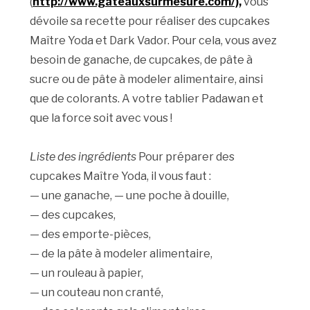
(
http://www.gateauxsurmesure.com/),
vous
dévoile sa recette pour réaliser des cupcakes
Maître Yoda et Dark Vador. Pour cela, vous avez
besoin de ganache, de cupcakes, de pâte à
sucre ou de pâte à modeler alimentaire, ainsi
que de colorants. A votre tablier Padawan et
que la force soit avec vous !
Liste des ingrédients
Pour préparer des
cupcakes Maître Yoda, il vous faut :
— une ganache, — une poche à douille,
— des cupcakes,
— des emporte-pièces,
— de la pâte à modeler alimentaire,
— un rouleau à papier,
— un couteau non cranté,