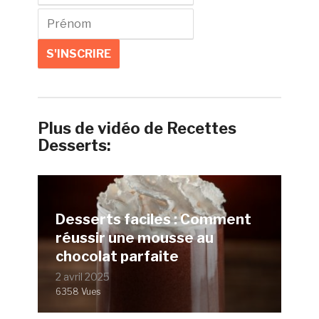
Plus de vidéo de Recettes
Desserts:
Desserts faciles : Comment
réussir une mousse au
chocolat parfaite
2 avril 2025
6358 Vues