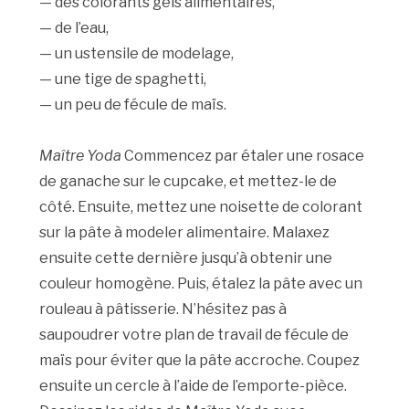
— des colorants gels alimentaires,
— de l’eau,
— un ustensile de modelage,
— une tige de spaghetti,
— un peu de fécule de maïs.
Maître Yoda
Commencez par étaler une rosace
de ganache sur le cupcake, et mettez-le de
côté. Ensuite, mettez une noisette de colorant
sur la pâte à modeler alimentaire. Malaxez
ensuite cette dernière jusqu’à obtenir une
couleur homogène. Puis, étalez la pâte avec un
rouleau à pâtisserie. N’hésitez pas à
saupoudrer votre plan de travail de fécule de
maïs pour éviter que la pâte accroche. Coupez
ensuite un cercle à l’aide de l’emporte-pièce.