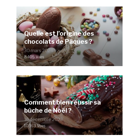
Quelle est l’origine des
chocolats de Pâques ?
30 mars 2024
8405 Vues
Comment bien réussir sa
bûche de Noël ?
16 décembre 2023
10363 Vues