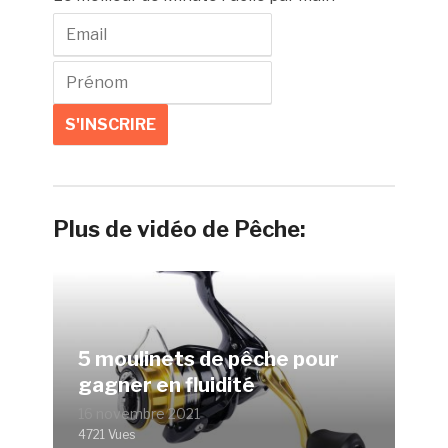
Plus de vidéo de Pêche:
5 moulinets de pêche pour
gagner en fluidité
16 novembre 2021
4721 Vues