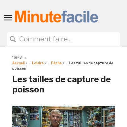
Toggle
sidebar
&
navigation
1166Vues
Accueil
>
Loisirs
>
Pêche
>
Les tailles de capture de
poisson
Les tailles de capture de
poisson