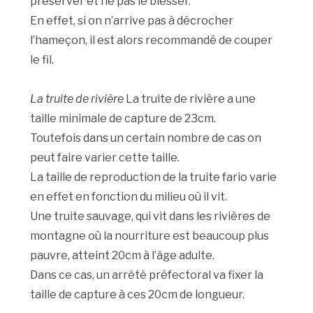
préserver et ne pas le blesser.
En effet, si on n’arrive pas à décrocher
l’hameçon, il est alors recommandé de couper
le fil.
La truite de rivière
La truite de rivière a une
taille minimale de capture de 23cm.
Toutefois dans un certain nombre de cas on
peut faire varier cette taille.
La taille de reproduction de la truite fario varie
en effet en fonction du milieu où il vit.
Une truite sauvage, qui vit dans les rivières de
montagne où la nourriture est beaucoup plus
pauvre, atteint 20cm à l’âge adulte.
Dans ce cas, un arrêté préfectoral va fixer la
taille de capture à ces 20cm de longueur.