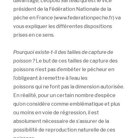
davantage, Léopold Sarteau qui est le vice
président de la Fédération Nationale de la
pêche en France (www.federationpeche.fr) va
vous expliquer les différentes dispositions
prises en ce sens.
Pourquoi existe-t-il des tailles de capture de
poisson ?
Le but de ces tailles de capture des
poissons n’est pas d’embêter le pêcheur en
l’obligeant à remettre à l’eau les
poissons qui ne font pas la dimension autorisée.
En réalité, pour un certain nombre d’espèce
qu’on considère comme emblématique et plus
ou moins en voie de régression, il est
absolument nécessaire de s’assurer de la
possibilité de reproduction naturelle de ces