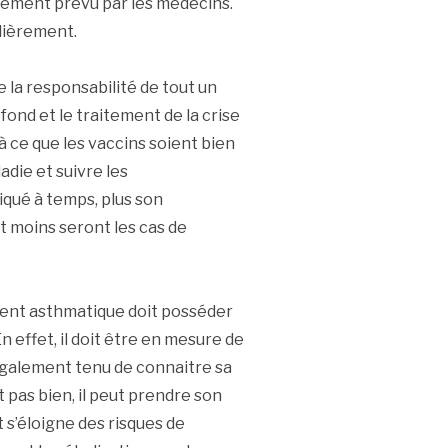
itement prévu par les médecins.
lièrement.
la responsabilité de tout un
fond et le traitement de la crise
 à ce que les vaccins soient bien
adie et suivre les
qué à temps, plus son
t moins seront les cas de
ent asthmatique doit posséder
n effet, il doit être en mesure de
 également tenu de connaitre sa
t pas bien, il peut prendre son
s’éloigne des risques de