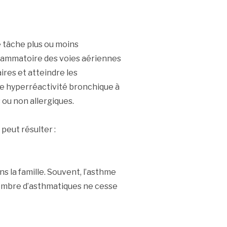
e tâche plus ou moins
flammatoire des voies aériennes
res et atteindre les
e hyperréactivité bronchique à
 ou non allergiques.
eut résulter :
dans la famille. Souvent, l’asthme
 nombre d’asthmatiques ne cesse