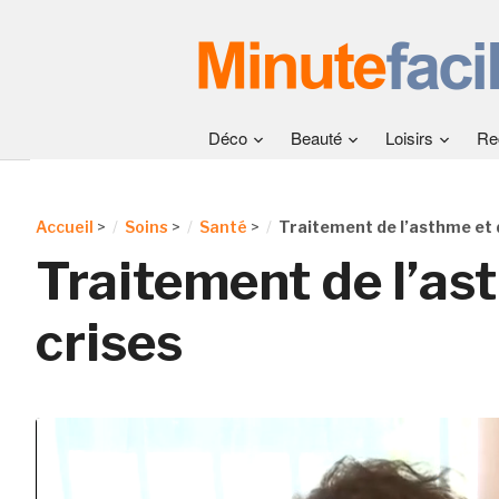
Déco
Beauté
Loisirs
Re
Accueil
>
Soins
>
Santé
>
Traitement de l’asthme et 
Traitement de l’as
crises