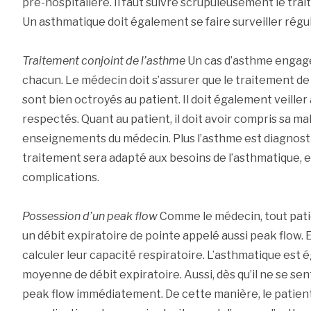
pré-hospitalière. Il faut suivre scrupuleusement le tra
Un asthmatique doit également se faire surveiller régu
Traitement conjoint de l’asthme
Un cas d’asthme engage 
chacun. Le médecin doit s’assurer que le traitement de 
sont bien octroyés au patient. Il doit également veiller
respectés. Quant au patient, il doit avoir compris sa mal
enseignements du médecin. Plus l’asthme est diagnosti
traitement sera adapté aux besoins de l’asthmatique, e
complications.
Possession d’un peak flow
Comme le médecin, tout pati
un débit expiratoire de pointe appelé aussi peak flow. E
calculer leur capacité respiratoire. L’asthmatique est
moyenne de débit expiratoire. Aussi, dès qu’il ne se sen
peak flow immédiatement. De cette manière, le patient 