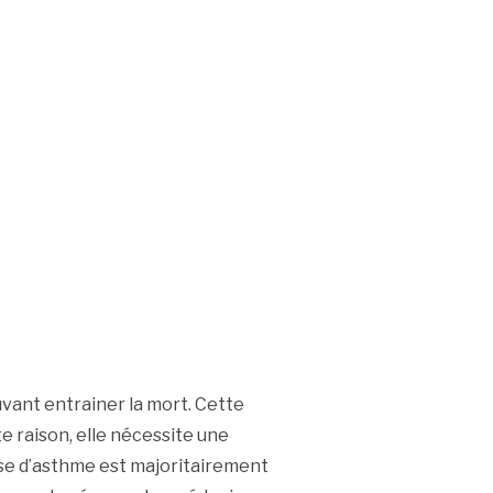
vant entrainer la mort. Cette
te raison, elle nécessite une
ise d’asthme est majoritairement