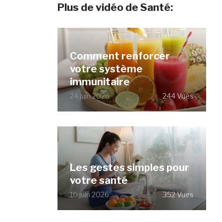
Plus de vidéo de Santé:
Comment renforcer
votre système
immunitaire
24 juin 2026
244 Vues
Les gestes simples pour
votre santé
10 juin 2026
352 Vues