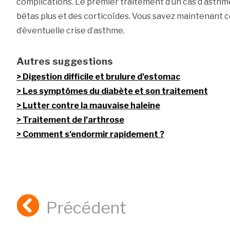
complications. Le premier traitement d’un cas d’asthme
bêtas plus et des corticoïdes. Vous savez maintenant
d’éventuelle crise d’asthme.
Autres suggestions
Digestion difficile et brulure d’estomac
Les symptômes du diabète et son traitement
Lutter contre la mauvaise haleine
Traitement de l’arthrose
Comment s’endormir rapidement ?
Précédent