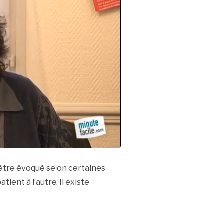
 être évoqué selon certaines
tient à l’autre. Il existe