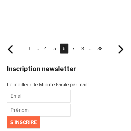
1
…
4
5
6
7
8
…
38
Inscription newsletter
Le meilleur de Minute Facile par mail :