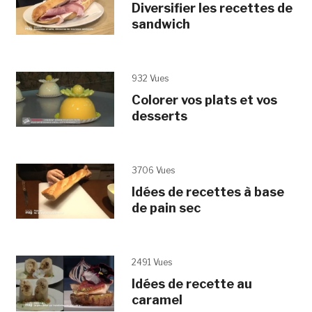
Diversifier les recettes de
sandwich
932 Vues
Colorer vos plats et vos
desserts
3706 Vues
Idées de recettes à base
de pain sec
2491 Vues
Idées de recette au
caramel